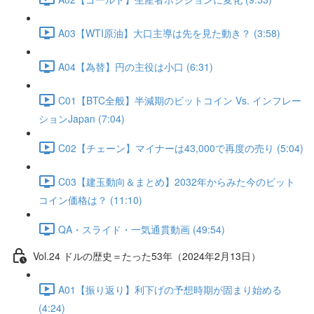
A03【WTI原油】大口主導は先を見た動き？ (3:58)
A04【為替】円の主役は小口 (6:31)
C01【BTC全般】半減期のビットコイン Vs. インフレー
ションJapan (7:04)
C02【チェーン】マイナーは43,000で再度の売り (5:04)
C03【建玉動向＆まとめ】2032年からみた今のビット
コイン価格は？ (11:10)
QA・スライド・一気通貫動画 (49:54)
Vol.24 ドルの歴史＝たった53年（2024年2月13日）
A01【振り返り】利下げの予想時期が固まり始める
(4:24)