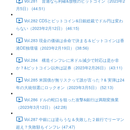
Vol.281 普通なら利確&放牧のビットコイン（2023年2
月5日） (44:51)
Vol.282 CDSとビットコイン&日銀総裁でドル円は変わ
らない（2023年2月12日） (46:15)
Vol.283 現金の価値は余命で決まる＆ビットコインは香
港DE独壇場（2023年2月19日） (38:56)
Vol.284 構造インフレに米ドル減少で対応は是か非
か？&ビットコイン以外は証券（2023年2月26日） (43:11)
Vol.285 米国債が無リスクって誰が言った？& 実弾は24
年の大統領選にロックオン（2023年3月5日） (52:13)
Vol.286 ドルの蛇口を狙った攻撃&銀行は満期変換業
（2023年3月12日） (42:28)
Vol.287 中銀には逆らうな＆失敗した２銀行でリーマン
超え？失敗額もインフレ (47:47)