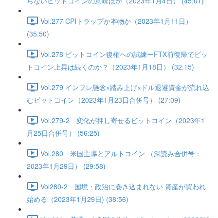
らないビットコインの意味ほか（2023年1月4日） (45:01)
Vol.277 CPIトラップか本物か（2023年1月11日）
(35:50)
Vol.278 ビットコイン復権への試練ーFTX前復帰でビッ
トコイン上昇は続くのか？（2023年1月18日） (32:15)
Vol.279 インフレ懸念×踏み上げ×ドル退避資金が流れ込
むビットコイン（2023年1月23日合併号） (27:09)
Vol.279-2 変化が押し寄せるビットコイン（2023年1
月25日合併号） (56:25)
Vol.280 米国主導とアルトコイン （深読み合併号：
2023年1月29日） (29:58)
Vol280-2 国境・政治に巻き込まれない 資産が買われ
始める（2023年1月29日) (38:56)