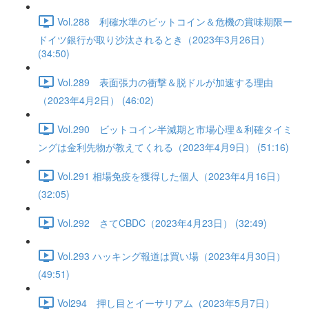
Vol.288 利確水準のビットコイン＆危機の賞味期限ー
ドイツ銀行が取り沙汰されるとき（2023年3月26日）
(34:50)
Vol.289 表面張力の衝撃＆脱ドルが加速する理由
（2023年4月2日） (46:02)
Vol.290 ビットコイン半減期と市場心理＆利確タイミ
ングは金利先物が教えてくれる（2023年4月9日） (51:16)
Vol.291 相場免疫を獲得した個人（2023年4月16日）
(32:05)
Vol.292 さてCBDC（2023年4月23日） (32:49)
Vol.293 ハッキング報道は買い場（2023年4月30日）
(49:51)
Vol294 押し目とイーサリアム（2023年5月7日）