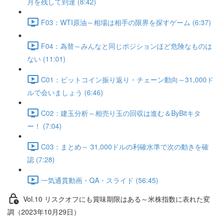
月を残して到達 (8:42)
F03：WTI原油～相場は相手の限界を探すゲーム (6:37)
F04：為替～みんなと同じポジションほど危険なものは
ない (11:01)
C01：ビットコイン振り返り・チェーン動向～31,000ド
ルで会いましょう (6:46)
C02：建玉分析～相売り玉の回収は進む＆ByBitキタ
ー！ (7:04)
C03：まとめ～ 31,000ドルの利確水準で次の動きを確
認 (7:28)
一気通貫動画・QA・スライド (56:45)
Vol.10 リスクオフにも賞味期限はある～米株指数に表れた変
調（2023年10月29日）