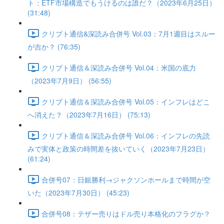
ト：ETF市場構造でもうけるのは誰だ？（2023年6月25日）
(31:48)
クリプト通信&深読み合併号 Vol.03：7月1週目はスルー
が吉か？ (76:35)
クリプト通信＆深読み合併号 Vol.04：米国の底力
（2023年7月9日） (56:55)
クリプト通信＆深読み合併号 Vol.05：インフレはどこ
へ消えた？（2023年7月16日） (75:13)
クリプト通信＆深読み合併号 Vol.06：インフレの先読
みで実体と政策の時間差を抜いていく（2023年7月23日）
(61:24)
合併号07：日銀勝利→ジャクソンホールまで時間が空
いた（2023年7月30日） (45:23)
合併号08：テザー売りはドル売り本格化のフラグか？