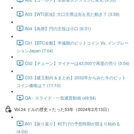
A03【WTI原油】大口主導は先を見た動き？ (3:58)
A04【為替】円の主役は小口 (6:31)
C01【BTC全般】半減期のビットコイン Vs. インフレー
ションJapan (7:04)
C02【チェーン】マイナーは43,000で再度の売り (5:04)
C03【建玉動向＆まとめ】2032年からみた今のビット
コイン価格は？ (11:10)
QA・スライド・一気通貫動画 (49:54)
Vol.24 ドルの歴史＝たった53年（2024年2月13日）
A01【振り返り】利下げの予想時期が固まり始める
(4:24)