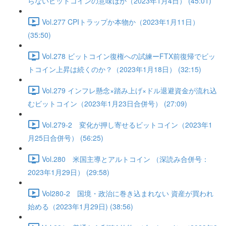
らないビットコインの意味ほか（2023年1月4日） (45:01)
Vol.277 CPIトラップか本物か（2023年1月11日）
(35:50)
Vol.278 ビットコイン復権への試練ーFTX前復帰でビッ
トコイン上昇は続くのか？（2023年1月18日） (32:15)
Vol.279 インフレ懸念×踏み上げ×ドル退避資金が流れ込
むビットコイン（2023年1月23日合併号） (27:09)
Vol.279-2 変化が押し寄せるビットコイン（2023年1
月25日合併号） (56:25)
Vol.280 米国主導とアルトコイン （深読み合併号：
2023年1月29日） (29:58)
Vol280-2 国境・政治に巻き込まれない 資産が買われ
始める（2023年1月29日) (38:56)