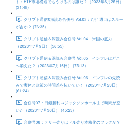
ト：ETF市場構造でもうけるのは誰だ？（2023年6月25日）
(31:48)
クリプト通信&深読み合併号 Vol.03：7月1週目はスルー
が吉か？ (76:35)
クリプト通信＆深読み合併号 Vol.04：米国の底力
（2023年7月9日） (56:55)
クリプト通信＆深読み合併号 Vol.05：インフレはどこ
へ消えた？（2023年7月16日） (75:13)
クリプト通信＆深読み合併号 Vol.06：インフレの先読
みで実体と政策の時間差を抜いていく（2023年7月23日）
(61:24)
合併号07：日銀勝利→ジャクソンホールまで時間が空
いた（2023年7月30日） (45:23)
合併号08：テザー売りはドル売り本格化のフラグか？