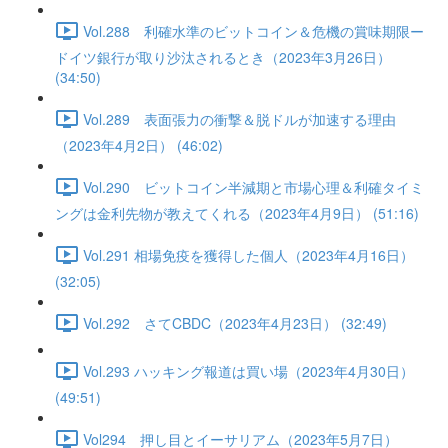
Vol.288 利確水準のビットコイン＆危機の賞味期限ー
ドイツ銀行が取り沙汰されるとき（2023年3月26日）
(34:50)
Vol.289 表面張力の衝撃＆脱ドルが加速する理由
（2023年4月2日） (46:02)
Vol.290 ビットコイン半減期と市場心理＆利確タイミ
ングは金利先物が教えてくれる（2023年4月9日） (51:16)
Vol.291 相場免疫を獲得した個人（2023年4月16日）
(32:05)
Vol.292 さてCBDC（2023年4月23日） (32:49)
Vol.293 ハッキング報道は買い場（2023年4月30日）
(49:51)
Vol294 押し目とイーサリアム（2023年5月7日）