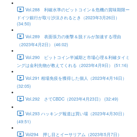
Vol.288 利確水準のビットコイン＆危機の賞味期限ー
ドイツ銀行が取り沙汰されるとき（2023年3月26日）
(34:50)
Vol.289 表面張力の衝撃＆脱ドルが加速する理由
（2023年4月2日） (46:02)
Vol.290 ビットコイン半減期と市場心理＆利確タイミ
ングは金利先物が教えてくれる（2023年4月9日） (51:16)
Vol.291 相場免疫を獲得した個人（2023年4月16日）
(32:05)
Vol.292 さてCBDC（2023年4月23日） (32:49)
Vol.293 ハッキング報道は買い場（2023年4月30日）
(49:51)
Vol294 押し目とイーサリアム（2023年5月7日）