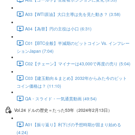
A03【WTI原油】大口主導は先を見た動き？ (3:58)
A04【為替】円の主役は小口 (6:31)
C01【BTC全般】半減期のビットコイン Vs. インフレー
ションJapan (7:04)
C02【チェーン】マイナーは43,000で再度の売り (5:04)
C03【建玉動向＆まとめ】2032年からみた今のビット
コイン価格は？ (11:10)
QA・スライド・一気通貫動画 (49:54)
Vol.24 ドルの歴史＝たった53年（2024年2月13日）
A01【振り返り】利下げの予想時期が固まり始める
(4:24)