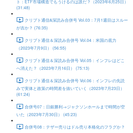
ト：ETF市場構造でもうけるのは誰だ？（2023年6月25日）
(31:48)
クリプト通信&深読み合併号 Vol.03：7月1週目はスルー
が吉か？ (76:35)
クリプト通信＆深読み合併号 Vol.04：米国の底力
（2023年7月9日） (56:55)
クリプト通信＆深読み合併号 Vol.05：インフレはどこ
へ消えた？（2023年7月16日） (75:13)
クリプト通信＆深読み合併号 Vol.06：インフレの先読
みで実体と政策の時間差を抜いていく（2023年7月23日）
(61:24)
合併号07：日銀勝利→ジャクソンホールまで時間が空
いた（2023年7月30日） (45:23)
合併号08：テザー売りはドル売り本格化のフラグか？