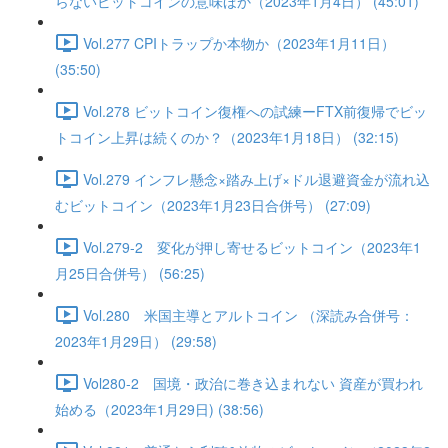
らないビットコインの意味ほか（2023年1月4日） (45:01)
Vol.277 CPIトラップか本物か（2023年1月11日）
(35:50)
Vol.278 ビットコイン復権への試練ーFTX前復帰でビッ
トコイン上昇は続くのか？（2023年1月18日） (32:15)
Vol.279 インフレ懸念×踏み上げ×ドル退避資金が流れ込
むビットコイン（2023年1月23日合併号） (27:09)
Vol.279-2 変化が押し寄せるビットコイン（2023年1
月25日合併号） (56:25)
Vol.280 米国主導とアルトコイン （深読み合併号：
2023年1月29日） (29:58)
Vol280-2 国境・政治に巻き込まれない 資産が買われ
始める（2023年1月29日) (38:56)