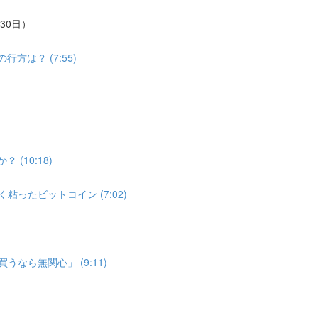
30日）
は？ (7:55)
(10:18)
ったビットコイン (7:02)
なら無関心」 (9:11)