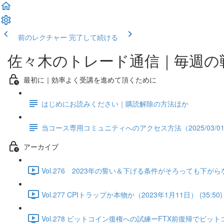
前のレクチャー
完了して続ける
佐々木のトレード通信｜毎週の
最初に｜効率よく受講を進めて頂くために
はじめにお読みください｜購読解除の方法ほか
当コース専用コミュニティへのアクセス方法（2025/03/0
アーカイブ
Vol.276 2023年の誓い＆下げる条件がそろっても下がらな
Vol.277 CPIトラップか本物か（2023年1月11日） (35:50)
Vol.278 ビットコイン復権への試練ーFTX前復帰でビットコ