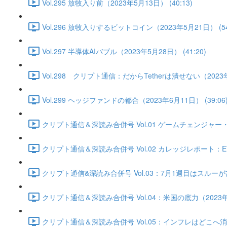
Vol.295 放牧入り前（2023年5月13日） (40:13)
Vol.296 放牧入りするビットコイン（2023年5月21日） (54
Vol.297 半導体AIバブル（2023年5月28日） (41:20)
Vol.298 クリプト通信：だからTetherは潰せない（2023年6
Vol.299 ヘッジファンドの都合（2023年6月11日） (39:06
クリプト通信＆深読み合併号 Vol.01 ゲームチェンジャー・底
クリプト通信＆深読み合併号 Vol.02 カレッジレポート：ET
クリプト通信&深読み合併号 Vol.03：7月1週目はスルーが吉か
クリプト通信＆深読み合併号 Vol.04：米国の底力（2023年7月
クリプト通信＆深読み合併号 Vol.05：インフレはどこへ消えた？