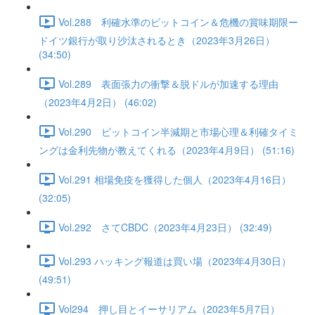
Vol.288 利確水準のビットコイン＆危機の賞味期限ー
ドイツ銀行が取り沙汰されるとき（2023年3月26日）
(34:50)
Vol.289 表面張力の衝撃＆脱ドルが加速する理由
（2023年4月2日） (46:02)
Vol.290 ビットコイン半減期と市場心理＆利確タイミ
ングは金利先物が教えてくれる（2023年4月9日） (51:16)
Vol.291 相場免疫を獲得した個人（2023年4月16日）
(32:05)
Vol.292 さてCBDC（2023年4月23日） (32:49)
Vol.293 ハッキング報道は買い場（2023年4月30日）
(49:51)
Vol294 押し目とイーサリアム（2023年5月7日）