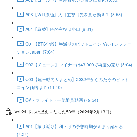
A03【WTI原油】大口主導は先を見た動き？ (3:58)
A04【為替】円の主役は小口 (6:31)
C01【BTC全般】半減期のビットコイン Vs. インフレー
ションJapan (7:04)
C02【チェーン】マイナーは43,000で再度の売り (5:04)
C03【建玉動向＆まとめ】2032年からみた今のビット
コイン価格は？ (11:10)
QA・スライド・一気通貫動画 (49:54)
Vol.24 ドルの歴史＝たった53年（2024年2月13日）
A01【振り返り】利下げの予想時期が固まり始める
(4:24)