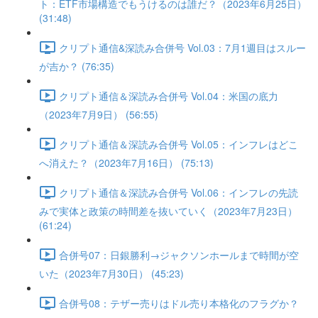
ト：ETF市場構造でもうけるのは誰だ？（2023年6月25日）
(31:48)
クリプト通信&深読み合併号 Vol.03：7月1週目はスルー
が吉か？ (76:35)
クリプト通信＆深読み合併号 Vol.04：米国の底力
（2023年7月9日） (56:55)
クリプト通信＆深読み合併号 Vol.05：インフレはどこ
へ消えた？（2023年7月16日） (75:13)
クリプト通信＆深読み合併号 Vol.06：インフレの先読
みで実体と政策の時間差を抜いていく（2023年7月23日）
(61:24)
合併号07：日銀勝利→ジャクソンホールまで時間が空
いた（2023年7月30日） (45:23)
合併号08：テザー売りはドル売り本格化のフラグか？