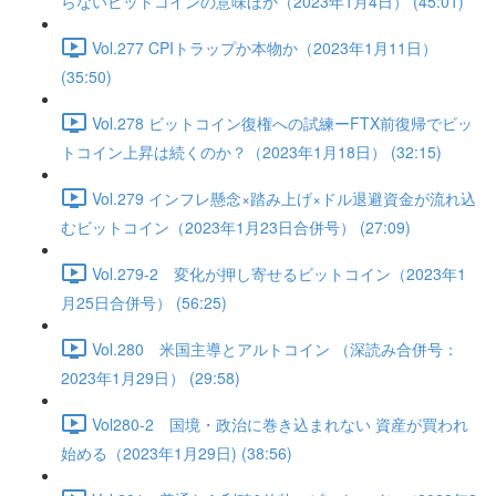
らないビットコインの意味ほか（2023年1月4日） (45:01)
Vol.277 CPIトラップか本物か（2023年1月11日）
(35:50)
Vol.278 ビットコイン復権への試練ーFTX前復帰でビッ
トコイン上昇は続くのか？（2023年1月18日） (32:15)
Vol.279 インフレ懸念×踏み上げ×ドル退避資金が流れ込
むビットコイン（2023年1月23日合併号） (27:09)
Vol.279-2 変化が押し寄せるビットコイン（2023年1
月25日合併号） (56:25)
Vol.280 米国主導とアルトコイン （深読み合併号：
2023年1月29日） (29:58)
Vol280-2 国境・政治に巻き込まれない 資産が買われ
始める（2023年1月29日) (38:56)