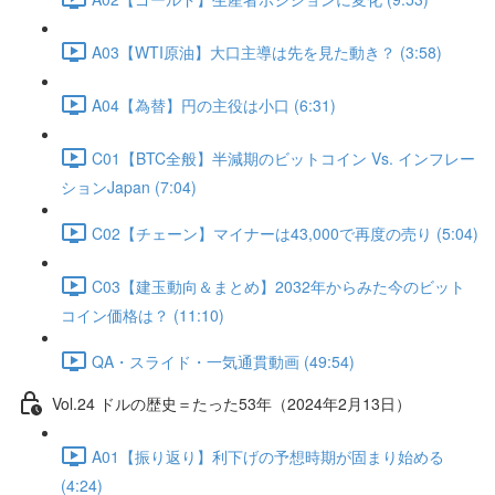
A03【WTI原油】大口主導は先を見た動き？ (3:58)
A04【為替】円の主役は小口 (6:31)
C01【BTC全般】半減期のビットコイン Vs. インフレー
ションJapan (7:04)
C02【チェーン】マイナーは43,000で再度の売り (5:04)
C03【建玉動向＆まとめ】2032年からみた今のビット
コイン価格は？ (11:10)
QA・スライド・一気通貫動画 (49:54)
Vol.24 ドルの歴史＝たった53年（2024年2月13日）
A01【振り返り】利下げの予想時期が固まり始める
(4:24)