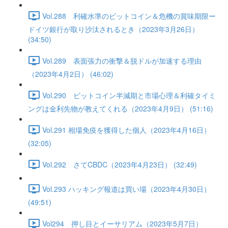
Vol.288 利確水準のビットコイン＆危機の賞味期限ー
ドイツ銀行が取り沙汰されるとき（2023年3月26日）
(34:50)
Vol.289 表面張力の衝撃＆脱ドルが加速する理由
（2023年4月2日） (46:02)
Vol.290 ビットコイン半減期と市場心理＆利確タイミ
ングは金利先物が教えてくれる（2023年4月9日） (51:16)
Vol.291 相場免疫を獲得した個人（2023年4月16日）
(32:05)
Vol.292 さてCBDC（2023年4月23日） (32:49)
Vol.293 ハッキング報道は買い場（2023年4月30日）
(49:51)
Vol294 押し目とイーサリアム（2023年5月7日）