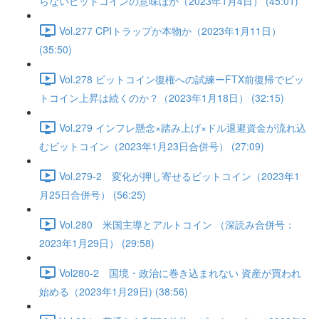
らないビットコインの意味ほか（2023年1月4日） (45:01)
Vol.277 CPIトラップか本物か（2023年1月11日）
(35:50)
Vol.278 ビットコイン復権への試練ーFTX前復帰でビッ
トコイン上昇は続くのか？（2023年1月18日） (32:15)
Vol.279 インフレ懸念×踏み上げ×ドル退避資金が流れ込
むビットコイン（2023年1月23日合併号） (27:09)
Vol.279-2 変化が押し寄せるビットコイン（2023年1
月25日合併号） (56:25)
Vol.280 米国主導とアルトコイン （深読み合併号：
2023年1月29日） (29:58)
Vol280-2 国境・政治に巻き込まれない 資産が買われ
始める（2023年1月29日) (38:56)