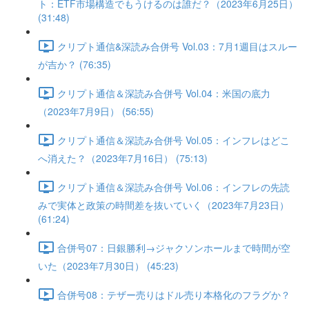
ト：ETF市場構造でもうけるのは誰だ？（2023年6月25日）
(31:48)
クリプト通信&深読み合併号 Vol.03：7月1週目はスルー
が吉か？ (76:35)
クリプト通信＆深読み合併号 Vol.04：米国の底力
（2023年7月9日） (56:55)
クリプト通信＆深読み合併号 Vol.05：インフレはどこ
へ消えた？（2023年7月16日） (75:13)
クリプト通信＆深読み合併号 Vol.06：インフレの先読
みで実体と政策の時間差を抜いていく（2023年7月23日）
(61:24)
合併号07：日銀勝利→ジャクソンホールまで時間が空
いた（2023年7月30日） (45:23)
合併号08：テザー売りはドル売り本格化のフラグか？