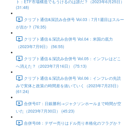
ト：ETF市場構造でもうけるのは誰だ？（2023年6月25日）
(31:48)
クリプト通信&深読み合併号 Vol.03：7月1週目はスルー
が吉か？ (76:35)
クリプト通信＆深読み合併号 Vol.04：米国の底力
（2023年7月9日） (56:55)
クリプト通信＆深読み合併号 Vol.05：インフレはどこ
へ消えた？（2023年7月16日） (75:13)
クリプト通信＆深読み合併号 Vol.06：インフレの先読
みで実体と政策の時間差を抜いていく（2023年7月23日）
(61:24)
合併号07：日銀勝利→ジャクソンホールまで時間が空
いた（2023年7月30日） (45:23)
合併号08：テザー売りはドル売り本格化のフラグか？