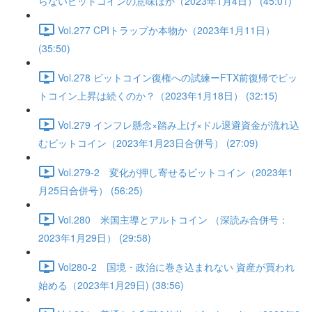
らないビットコインの意味ほか（2023年1月4日） (45:01)
Vol.277 CPIトラップか本物か（2023年1月11日）
(35:50)
Vol.278 ビットコイン復権への試練ーFTX前復帰でビッ
トコイン上昇は続くのか？（2023年1月18日） (32:15)
Vol.279 インフレ懸念×踏み上げ×ドル退避資金が流れ込
むビットコイン（2023年1月23日合併号） (27:09)
Vol.279-2 変化が押し寄せるビットコイン（2023年1
月25日合併号） (56:25)
Vol.280 米国主導とアルトコイン （深読み合併号：
2023年1月29日） (29:58)
Vol280-2 国境・政治に巻き込まれない 資産が買われ
始める（2023年1月29日) (38:56)