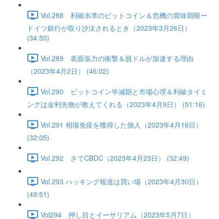
Vol.288 利確水準のビットコイン＆危機の賞味期限ー
ドイツ銀行が取り沙汰されるとき（2023年3月26日）
(34:50)
Vol.289 表面張力の衝撃＆脱ドルが加速する理由
（2023年4月2日） (46:02)
Vol.290 ビットコイン半減期と市場心理＆利確タイミ
ングは金利先物が教えてくれる（2023年4月9日） (51:16)
Vol.291 相場免疫を獲得した個人（2023年4月16日）
(32:05)
Vol.292 さてCBDC（2023年4月23日） (32:49)
Vol.293 ハッキング報道は買い場（2023年4月30日）
(49:51)
Vol294 押し目とイーサリアム（2023年5月7日）