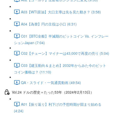
A03【WTI原油】大口主導は先を見た動き？ (3:58)
A04【為替】円の主役は小口 (6:31)
C01【BTC全般】半減期のビットコイン Vs. インフレー
ションJapan (7:04)
C02【チェーン】マイナーは43,000で再度の売り (5:04)
C03【建玉動向＆まとめ】2032年からみた今のビット
コイン価格は？ (11:10)
QA・スライド・一気通貫動画 (49:54)
Vol.24 ドルの歴史＝たった53年（2024年2月13日）
A01【振り返り】利下げの予想時期が固まり始める
(4:24)