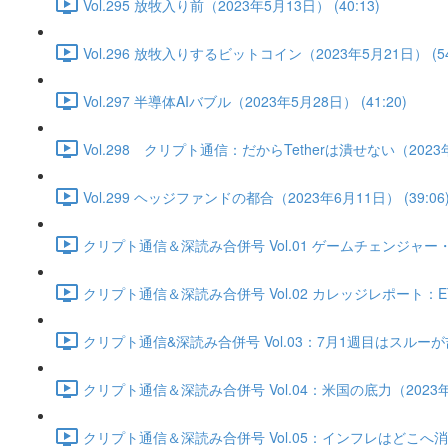
Vol.295 放牧入り前（2023年5月13日） (40:13)
Vol.296 放牧入りするビットコイン（2023年5月21日） (54
Vol.297 半導体AIバブル（2023年5月28日） (41:20)
Vol.298 クリプト通信：だからTetherは潰せない（2023年6
Vol.299 ヘッジファンドの都合（2023年6月11日） (39:06
クリプト通信＆深読み合併号 Vol.01 ゲームチェンジャー・底
クリプト通信＆深読み合併号 Vol.02 カレッジレポート：ET
クリプト通信&深読み合併号 Vol.03：7月1週目はスルーが吉か
クリプト通信＆深読み合併号 Vol.04：米国の底力（2023年7月
クリプト通信＆深読み合併号 Vol.05：インフレはどこへ消えた？