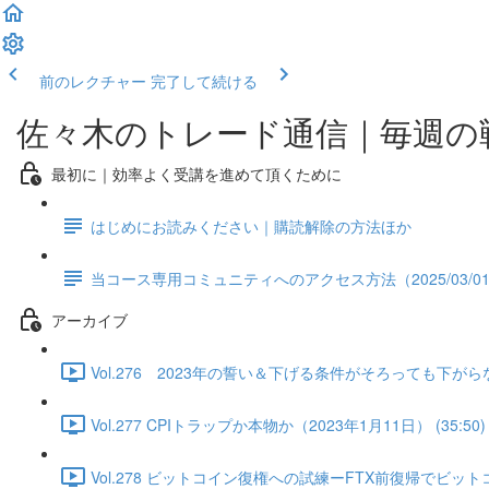
前のレクチャー
完了して続ける
佐々木のトレード通信｜毎週の
最初に｜効率よく受講を進めて頂くために
はじめにお読みください｜購読解除の方法ほか
当コース専用コミュニティへのアクセス方法（2025/03/0
アーカイブ
Vol.276 2023年の誓い＆下げる条件がそろっても下がらな
Vol.277 CPIトラップか本物か（2023年1月11日） (35:50)
Vol.278 ビットコイン復権への試練ーFTX前復帰でビットコ