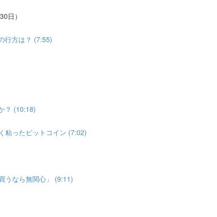
30日）
は？ (7:55)
(10:18)
ったビットコイン (7:02)
なら無関心」 (9:11)