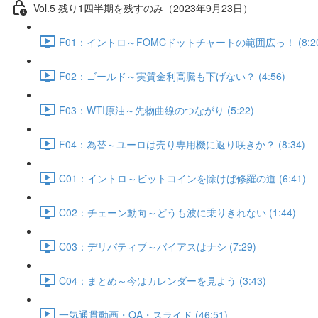
Vol.5 残り1四半期を残すのみ（2023年9月23日）
F01：イントロ～FOMCドットチャートの範囲広っ！ (8:20
F02：ゴールド～実質金利高騰も下げない？ (4:56)
F03：WTI原油～先物曲線のつながり (5:22)
F04：為替～ユーロは売り専用機に返り咲きか？ (8:34)
C01：イントロ～ビットコインを除けば修羅の道 (6:41)
C02：チェーン動向～どうも波に乗りきれない (1:44)
C03：デリバティブ～バイアスはナシ (7:29)
C04：まとめ～今はカレンダーを見よう (3:43)
一気通貫動画・QA・スライド (46:51)