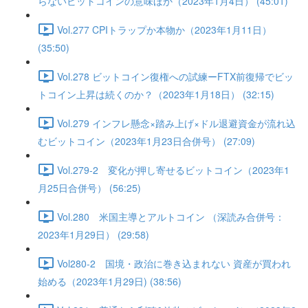
らないビットコインの意味ほか（2023年1月4日） (45:01)
Vol.277 CPIトラップか本物か（2023年1月11日）
(35:50)
Vol.278 ビットコイン復権への試練ーFTX前復帰でビッ
トコイン上昇は続くのか？（2023年1月18日） (32:15)
Vol.279 インフレ懸念×踏み上げ×ドル退避資金が流れ込
むビットコイン（2023年1月23日合併号） (27:09)
Vol.279-2 変化が押し寄せるビットコイン（2023年1
月25日合併号） (56:25)
Vol.280 米国主導とアルトコイン （深読み合併号：
2023年1月29日） (29:58)
Vol280-2 国境・政治に巻き込まれない 資産が買われ
始める（2023年1月29日) (38:56)