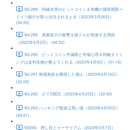
Vol.288 利確水準のビットコイン＆危機の賞味期限ー
ドイツ銀行が取り沙汰されるとき（2023年3月26日）
(34:50)
Vol.289 表面張力の衝撃＆脱ドルが加速する理由
（2023年4月2日） (46:02)
Vol.290 ビットコイン半減期と市場心理＆利確タイミ
ングは金利先物が教えてくれる（2023年4月9日） (51:16)
Vol.291 相場免疫を獲得した個人（2023年4月16日）
(32:05)
Vol.292 さてCBDC（2023年4月23日） (32:49)
Vol.293 ハッキング報道は買い場（2023年4月30日）
(49:51)
Vol294 押し目とイーサリアム（2023年5月7日）