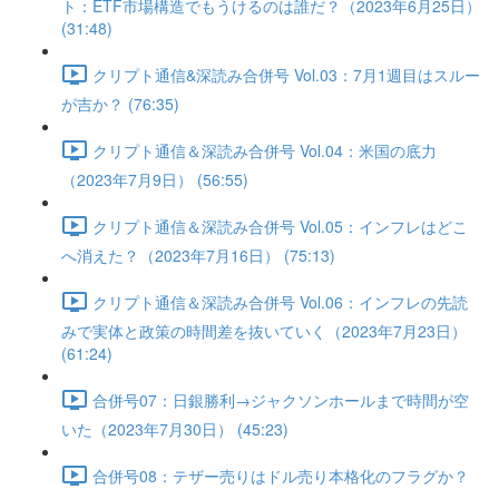
ト：ETF市場構造でもうけるのは誰だ？（2023年6月25日）
(31:48)
クリプト通信&深読み合併号 Vol.03：7月1週目はスルー
が吉か？ (76:35)
クリプト通信＆深読み合併号 Vol.04：米国の底力
（2023年7月9日） (56:55)
クリプト通信＆深読み合併号 Vol.05：インフレはどこ
へ消えた？（2023年7月16日） (75:13)
クリプト通信＆深読み合併号 Vol.06：インフレの先読
みで実体と政策の時間差を抜いていく（2023年7月23日）
(61:24)
合併号07：日銀勝利→ジャクソンホールまで時間が空
いた（2023年7月30日） (45:23)
合併号08：テザー売りはドル売り本格化のフラグか？