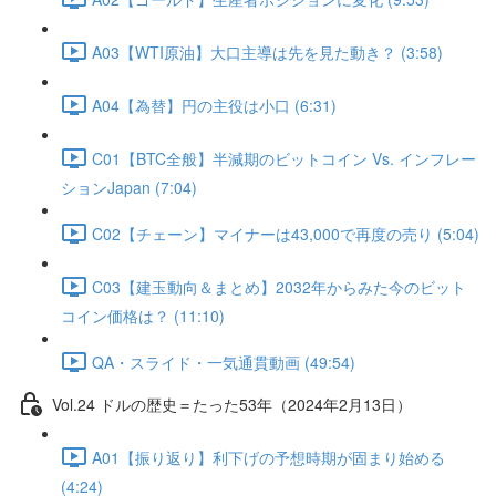
A03【WTI原油】大口主導は先を見た動き？ (3:58)
A04【為替】円の主役は小口 (6:31)
C01【BTC全般】半減期のビットコイン Vs. インフレー
ションJapan (7:04)
C02【チェーン】マイナーは43,000で再度の売り (5:04)
C03【建玉動向＆まとめ】2032年からみた今のビット
コイン価格は？ (11:10)
QA・スライド・一気通貫動画 (49:54)
Vol.24 ドルの歴史＝たった53年（2024年2月13日）
A01【振り返り】利下げの予想時期が固まり始める
(4:24)