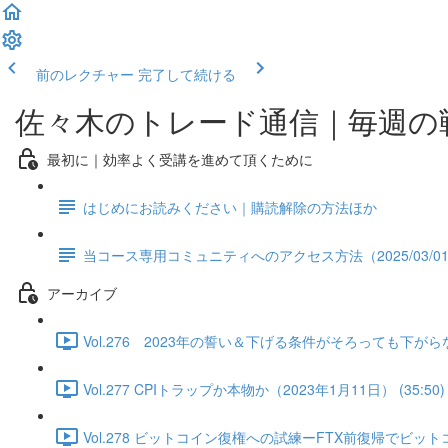
前のレクチャー
完了して続ける
佐々木のトレード通信｜毎週の
最初に｜効率よく受講を進めて頂くために
はじめにお読みください｜購読解除の方法ほか
当コース専用コミュニティへのアクセス方法（2025/03/0
アーカイブ
Vol.276 2023年の誓い＆下げる条件がそろっても下がらな
Vol.277 CPIトラップか本物か（2023年1月11日） (35:50)
Vol.278 ビットコイン復権への試練ーFTX前復帰でビットコ