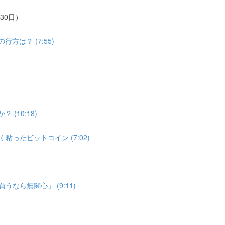
30日）
は？ (7:55)
(10:18)
ったビットコイン (7:02)
なら無関心」 (9:11)