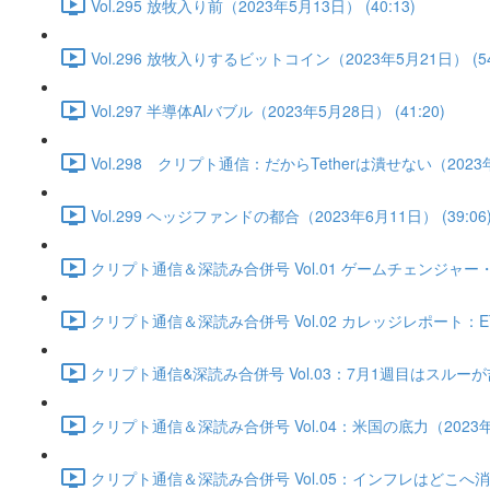
Vol.295 放牧入り前（2023年5月13日） (40:13)
Vol.296 放牧入りするビットコイン（2023年5月21日） (54
Vol.297 半導体AIバブル（2023年5月28日） (41:20)
Vol.298 クリプト通信：だからTetherは潰せない（2023年6
Vol.299 ヘッジファンドの都合（2023年6月11日） (39:06
クリプト通信＆深読み合併号 Vol.01 ゲームチェンジャー・底
クリプト通信＆深読み合併号 Vol.02 カレッジレポート：ET
クリプト通信&深読み合併号 Vol.03：7月1週目はスルーが吉か
クリプト通信＆深読み合併号 Vol.04：米国の底力（2023年7月
クリプト通信＆深読み合併号 Vol.05：インフレはどこへ消えた？