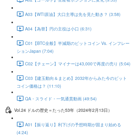
A03【WTI原油】大口主導は先を見た動き？ (3:58)
A04【為替】円の主役は小口 (6:31)
C01【BTC全般】半減期のビットコイン Vs. インフレー
ションJapan (7:04)
C02【チェーン】マイナーは43,000で再度の売り (5:04)
C03【建玉動向＆まとめ】2032年からみた今のビット
コイン価格は？ (11:10)
QA・スライド・一気通貫動画 (49:54)
Vol.24 ドルの歴史＝たった53年（2024年2月13日）
A01【振り返り】利下げの予想時期が固まり始める
(4:24)