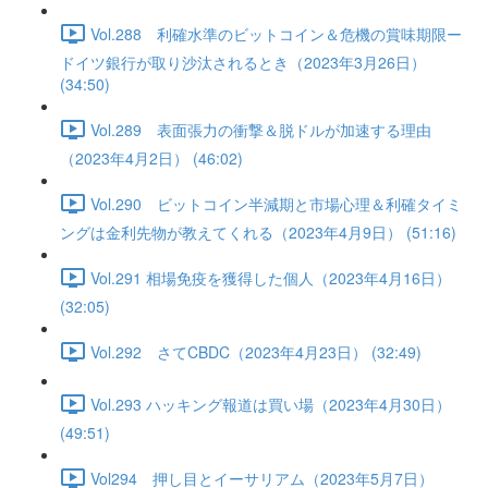
Vol.288 利確水準のビットコイン＆危機の賞味期限ー
ドイツ銀行が取り沙汰されるとき（2023年3月26日）
(34:50)
Vol.289 表面張力の衝撃＆脱ドルが加速する理由
（2023年4月2日） (46:02)
Vol.290 ビットコイン半減期と市場心理＆利確タイミ
ングは金利先物が教えてくれる（2023年4月9日） (51:16)
Vol.291 相場免疫を獲得した個人（2023年4月16日）
(32:05)
Vol.292 さてCBDC（2023年4月23日） (32:49)
Vol.293 ハッキング報道は買い場（2023年4月30日）
(49:51)
Vol294 押し目とイーサリアム（2023年5月7日）