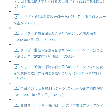
ト：ETF市場構造でもうけるのは誰だ？（2023年6月25日）
(31:48)
クリプト通信&深読み合併号 Vol.03：7月1週目はスルー
が吉か？ (76:35)
クリプト通信＆深読み合併号 Vol.04：米国の底力
（2023年7月9日） (56:55)
クリプト通信＆深読み合併号 Vol.05：インフレはどこ
へ消えた？（2023年7月16日） (75:13)
クリプト通信＆深読み合併号 Vol.06：インフレの先読
みで実体と政策の時間差を抜いていく（2023年7月23日）
(61:24)
合併号07：日銀勝利→ジャクソンホールまで時間が空
いた（2023年7月30日） (45:23)
合併号08：テザー売りはドル売り本格化のフラグか？