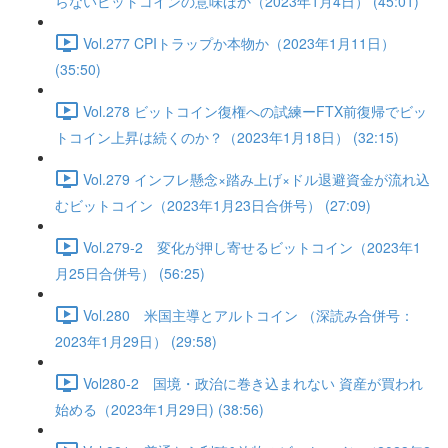
らないビットコインの意味ほか（2023年1月4日） (45:01)
Vol.277 CPIトラップか本物か（2023年1月11日）
(35:50)
Vol.278 ビットコイン復権への試練ーFTX前復帰でビッ
トコイン上昇は続くのか？（2023年1月18日） (32:15)
Vol.279 インフレ懸念×踏み上げ×ドル退避資金が流れ込
むビットコイン（2023年1月23日合併号） (27:09)
Vol.279-2 変化が押し寄せるビットコイン（2023年1
月25日合併号） (56:25)
Vol.280 米国主導とアルトコイン （深読み合併号：
2023年1月29日） (29:58)
Vol280-2 国境・政治に巻き込まれない 資産が買われ
始める（2023年1月29日) (38:56)