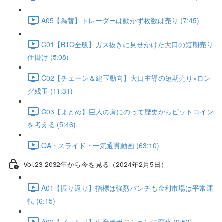
A05【為替】トレーダーは動かず枚数は売り (7:45)
C01【BTC全般】ガス抜きに見せかけた大口の短期売り
仕掛け (5:08)
C02【チェーン＆建玉動向】大口主導の短期売り×ロン
グ残玉 (11:31)
C03【まとめ】巨人の肩にのって歴史からビットコイン
を考える (5:46)
QA・スライド・一気通貫動画 (63:10)
Vol.23 2032年から今を見る（2024年2月5日）
A01【振り返り】指標は強烈パンチも金利市場は平常運
転 (6:15)
A02【ゴールド】生産者ポジションに変化 (9:53)