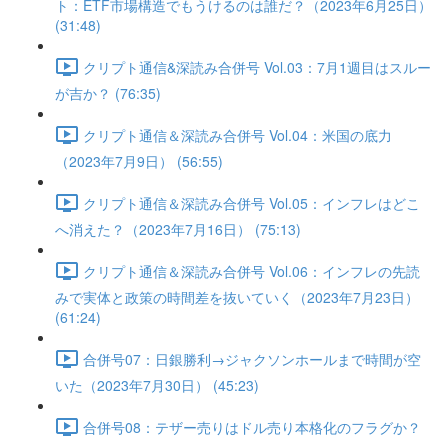
ト：ETF市場構造でもうけるのは誰だ？（2023年6月25日）
(31:48)
クリプト通信&深読み合併号 Vol.03：7月1週目はスルー
が吉か？ (76:35)
クリプト通信＆深読み合併号 Vol.04：米国の底力
（2023年7月9日） (56:55)
クリプト通信＆深読み合併号 Vol.05：インフレはどこ
へ消えた？（2023年7月16日） (75:13)
クリプト通信＆深読み合併号 Vol.06：インフレの先読
みで実体と政策の時間差を抜いていく（2023年7月23日）
(61:24)
合併号07：日銀勝利→ジャクソンホールまで時間が空
いた（2023年7月30日） (45:23)
合併号08：テザー売りはドル売り本格化のフラグか？