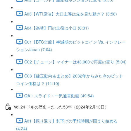
A03【WTI原油】大口主導は先を見た動き？ (3:58)
A04【為替】円の主役は小口 (6:31)
C01【BTC全般】半減期のビットコイン Vs. インフレー
ションJapan (7:04)
C02【チェーン】マイナーは43,000で再度の売り (5:04)
C03【建玉動向＆まとめ】2032年からみた今のビット
コイン価格は？ (11:10)
QA・スライド・一気通貫動画 (49:54)
Vol.24 ドルの歴史＝たった53年（2024年2月13日）
A01【振り返り】利下げの予想時期が固まり始める
(4:24)