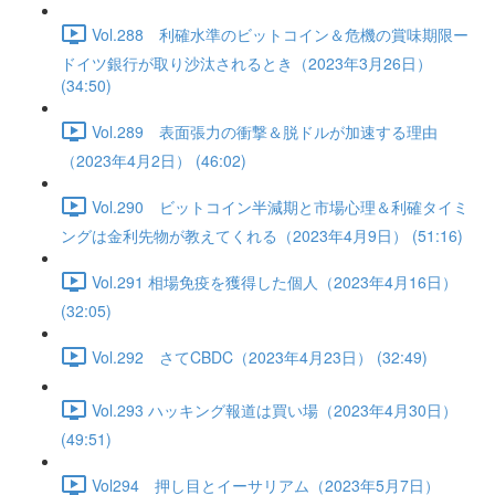
Vol.288 利確水準のビットコイン＆危機の賞味期限ー
ドイツ銀行が取り沙汰されるとき（2023年3月26日）
(34:50)
Vol.289 表面張力の衝撃＆脱ドルが加速する理由
（2023年4月2日） (46:02)
Vol.290 ビットコイン半減期と市場心理＆利確タイミ
ングは金利先物が教えてくれる（2023年4月9日） (51:16)
Vol.291 相場免疫を獲得した個人（2023年4月16日）
(32:05)
Vol.292 さてCBDC（2023年4月23日） (32:49)
Vol.293 ハッキング報道は買い場（2023年4月30日）
(49:51)
Vol294 押し目とイーサリアム（2023年5月7日）