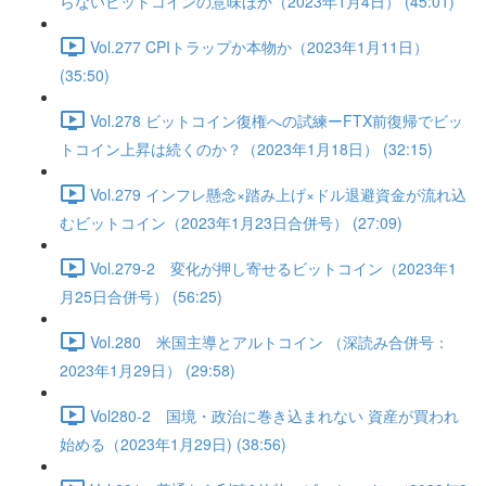
らないビットコインの意味ほか（2023年1月4日） (45:01)
Vol.277 CPIトラップか本物か（2023年1月11日）
(35:50)
Vol.278 ビットコイン復権への試練ーFTX前復帰でビッ
トコイン上昇は続くのか？（2023年1月18日） (32:15)
Vol.279 インフレ懸念×踏み上げ×ドル退避資金が流れ込
むビットコイン（2023年1月23日合併号） (27:09)
Vol.279-2 変化が押し寄せるビットコイン（2023年1
月25日合併号） (56:25)
Vol.280 米国主導とアルトコイン （深読み合併号：
2023年1月29日） (29:58)
Vol280-2 国境・政治に巻き込まれない 資産が買われ
始める（2023年1月29日) (38:56)