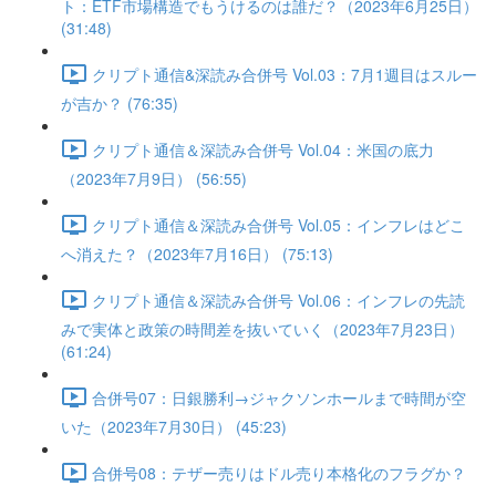
ト：ETF市場構造でもうけるのは誰だ？（2023年6月25日）
(31:48)
クリプト通信&深読み合併号 Vol.03：7月1週目はスルー
が吉か？ (76:35)
クリプト通信＆深読み合併号 Vol.04：米国の底力
（2023年7月9日） (56:55)
クリプト通信＆深読み合併号 Vol.05：インフレはどこ
へ消えた？（2023年7月16日） (75:13)
クリプト通信＆深読み合併号 Vol.06：インフレの先読
みで実体と政策の時間差を抜いていく（2023年7月23日）
(61:24)
合併号07：日銀勝利→ジャクソンホールまで時間が空
いた（2023年7月30日） (45:23)
合併号08：テザー売りはドル売り本格化のフラグか？