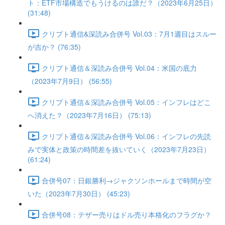
ト：ETF市場構造でもうけるのは誰だ？（2023年6月25日）
(31:48)
クリプト通信&深読み合併号 Vol.03：7月1週目はスルー
が吉か？ (76:35)
クリプト通信＆深読み合併号 Vol.04：米国の底力
（2023年7月9日） (56:55)
クリプト通信＆深読み合併号 Vol.05：インフレはどこ
へ消えた？（2023年7月16日） (75:13)
クリプト通信＆深読み合併号 Vol.06：インフレの先読
みで実体と政策の時間差を抜いていく（2023年7月23日）
(61:24)
合併号07：日銀勝利→ジャクソンホールまで時間が空
いた（2023年7月30日） (45:23)
合併号08：テザー売りはドル売り本格化のフラグか？