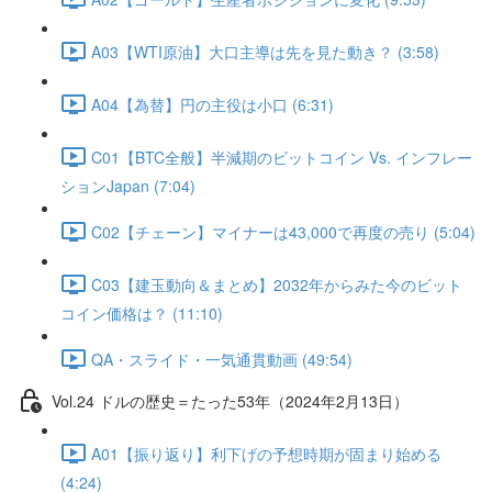
A03【WTI原油】大口主導は先を見た動き？ (3:58)
A04【為替】円の主役は小口 (6:31)
C01【BTC全般】半減期のビットコイン Vs. インフレー
ションJapan (7:04)
C02【チェーン】マイナーは43,000で再度の売り (5:04)
C03【建玉動向＆まとめ】2032年からみた今のビット
コイン価格は？ (11:10)
QA・スライド・一気通貫動画 (49:54)
Vol.24 ドルの歴史＝たった53年（2024年2月13日）
A01【振り返り】利下げの予想時期が固まり始める
(4:24)