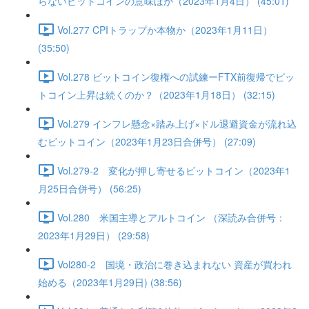
らないビットコインの意味ほか（2023年1月4日） (45:01)
Vol.277 CPIトラップか本物か（2023年1月11日）
(35:50)
Vol.278 ビットコイン復権への試練ーFTX前復帰でビッ
トコイン上昇は続くのか？（2023年1月18日） (32:15)
Vol.279 インフレ懸念×踏み上げ×ドル退避資金が流れ込
むビットコイン（2023年1月23日合併号） (27:09)
Vol.279-2 変化が押し寄せるビットコイン（2023年1
月25日合併号） (56:25)
Vol.280 米国主導とアルトコイン （深読み合併号：
2023年1月29日） (29:58)
Vol280-2 国境・政治に巻き込まれない 資産が買われ
始める（2023年1月29日) (38:56)