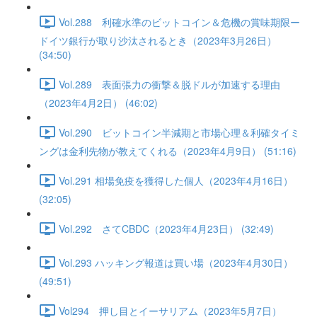
Vol.288 利確水準のビットコイン＆危機の賞味期限ー
ドイツ銀行が取り沙汰されるとき（2023年3月26日）
(34:50)
Vol.289 表面張力の衝撃＆脱ドルが加速する理由
（2023年4月2日） (46:02)
Vol.290 ビットコイン半減期と市場心理＆利確タイミ
ングは金利先物が教えてくれる（2023年4月9日） (51:16)
Vol.291 相場免疫を獲得した個人（2023年4月16日）
(32:05)
Vol.292 さてCBDC（2023年4月23日） (32:49)
Vol.293 ハッキング報道は買い場（2023年4月30日）
(49:51)
Vol294 押し目とイーサリアム（2023年5月7日）