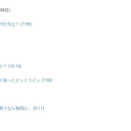
30日）
は？ (7:55)
(10:18)
ったビットコイン (7:02)
なら無関心」 (9:11)