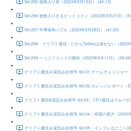
Vol.295 放牧入り前（2023年5月13日） (40:13)
Vol.296 放牧入りするビットコイン（2023年5月21日） (54
Vol.297 半導体AIバブル（2023年5月28日） (41:20)
Vol.298 クリプト通信：だからTetherは潰せない（2023年6
Vol.299 ヘッジファンドの都合（2023年6月11日） (39:06
クリプト通信＆深読み合併号 Vol.01 ゲームチェンジャー・底
クリプト通信＆深読み合併号 Vol.02 カレッジレポート：ET
クリプト通信&深読み合併号 Vol.03：7月1週目はスルーが吉か
クリプト通信＆深読み合併号 Vol.04：米国の底力（2023年7月
クリプト通信＆深読み合併号 Vol.05：インフレはどこへ消えた？