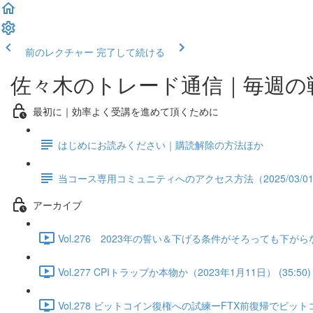
前のレクチャー
完了して続ける
佐々木のトレード通信｜毎週の
最初に｜効率よく受講を進めて頂くために
はじめにお読みください｜購読解除の方法ほか
当コース専用コミュニティへのアクセス方法（2025/03/0
アーカイブ
Vol.276 2023年の誓い＆下げる条件がそろっても下がらな
Vol.277 CPIトラップか本物か（2023年1月11日） (35:50)
Vol.278 ビットコイン復権への試練ーFTX前復帰でビットコ