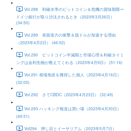
Vol.288 利確水準のビットコイン＆危機の賞味期限ー
ドイツ銀行が取り沙汰されるとき（2023年3月26日）
(34:50)
Vol.289 表面張力の衝撃＆脱ドルが加速する理由
（2023年4月2日） (46:02)
Vol.290 ビットコイン半減期と市場心理＆利確タイミ
ングは金利先物が教えてくれる（2023年4月9日） (51:16)
Vol.291 相場免疫を獲得した個人（2023年4月16日）
(32:05)
Vol.292 さてCBDC（2023年4月23日） (32:49)
Vol.293 ハッキング報道は買い場（2023年4月30日）
(49:51)
Vol294 押し目とイーサリアム（2023年5月7日）