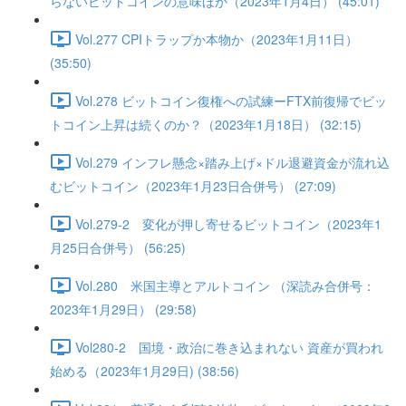
らないビットコインの意味ほか（2023年1月4日） (45:01)
Vol.277 CPIトラップか本物か（2023年1月11日）
(35:50)
Vol.278 ビットコイン復権への試練ーFTX前復帰でビッ
トコイン上昇は続くのか？（2023年1月18日） (32:15)
Vol.279 インフレ懸念×踏み上げ×ドル退避資金が流れ込
むビットコイン（2023年1月23日合併号） (27:09)
Vol.279-2 変化が押し寄せるビットコイン（2023年1
月25日合併号） (56:25)
Vol.280 米国主導とアルトコイン （深読み合併号：
2023年1月29日） (29:58)
Vol280-2 国境・政治に巻き込まれない 資産が買われ
始める（2023年1月29日) (38:56)