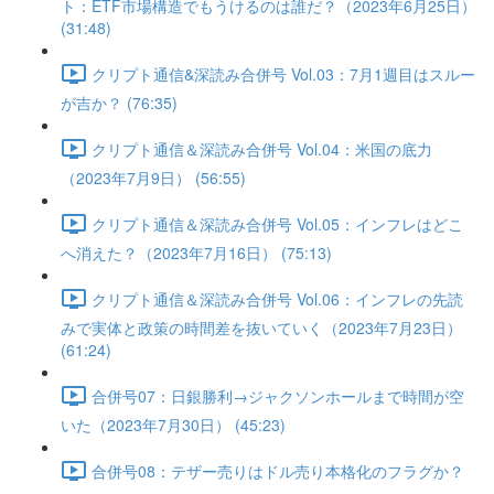
ト：ETF市場構造でもうけるのは誰だ？（2023年6月25日）
(31:48)
クリプト通信&深読み合併号 Vol.03：7月1週目はスルー
が吉か？ (76:35)
クリプト通信＆深読み合併号 Vol.04：米国の底力
（2023年7月9日） (56:55)
クリプト通信＆深読み合併号 Vol.05：インフレはどこ
へ消えた？（2023年7月16日） (75:13)
クリプト通信＆深読み合併号 Vol.06：インフレの先読
みで実体と政策の時間差を抜いていく（2023年7月23日）
(61:24)
合併号07：日銀勝利→ジャクソンホールまで時間が空
いた（2023年7月30日） (45:23)
合併号08：テザー売りはドル売り本格化のフラグか？