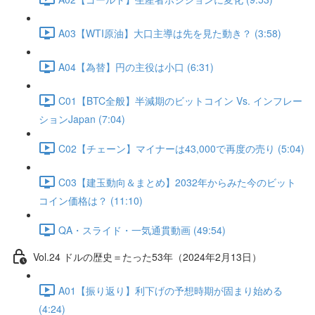
A03【WTI原油】大口主導は先を見た動き？ (3:58)
A04【為替】円の主役は小口 (6:31)
C01【BTC全般】半減期のビットコイン Vs. インフレー
ションJapan (7:04)
C02【チェーン】マイナーは43,000で再度の売り (5:04)
C03【建玉動向＆まとめ】2032年からみた今のビット
コイン価格は？ (11:10)
QA・スライド・一気通貫動画 (49:54)
Vol.24 ドルの歴史＝たった53年（2024年2月13日）
A01【振り返り】利下げの予想時期が固まり始める
(4:24)