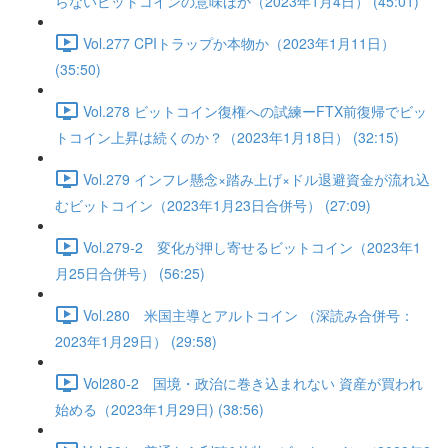
らないビットコインの意味ほか（2023年1月4日） (45:01)
Vol.277 CPIトラップか本物か（2023年1月11日）
(35:50)
Vol.278 ビットコイン復権への試練ーFTX前復帰でビッ
トコイン上昇は続くのか？（2023年1月18日） (32:15)
Vol.279 インフレ懸念×踏み上げ×ドル退避資金が流れ込
むビットコイン（2023年1月23日合併号） (27:09)
Vol.279-2 変化が押し寄せるビットコイン（2023年1
月25日合併号） (56:25)
Vol.280 米国主導とアルトコイン （深読み合併号：
2023年1月29日） (29:58)
Vol280-2 国境・政治に巻き込まれない 資産が買われ
始める（2023年1月29日) (38:56)