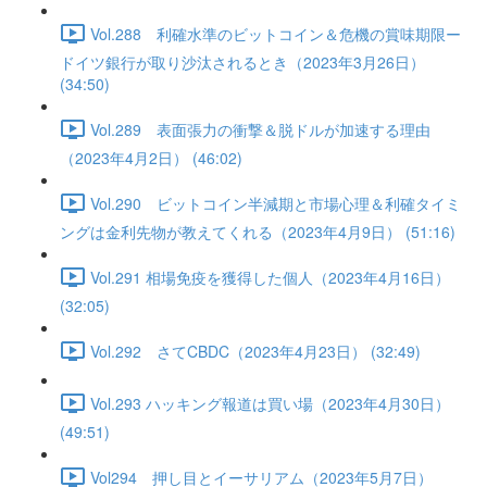
Vol.288 利確水準のビットコイン＆危機の賞味期限ー
ドイツ銀行が取り沙汰されるとき（2023年3月26日）
(34:50)
Vol.289 表面張力の衝撃＆脱ドルが加速する理由
（2023年4月2日） (46:02)
Vol.290 ビットコイン半減期と市場心理＆利確タイミ
ングは金利先物が教えてくれる（2023年4月9日） (51:16)
Vol.291 相場免疫を獲得した個人（2023年4月16日）
(32:05)
Vol.292 さてCBDC（2023年4月23日） (32:49)
Vol.293 ハッキング報道は買い場（2023年4月30日）
(49:51)
Vol294 押し目とイーサリアム（2023年5月7日）