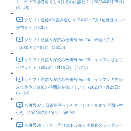
ト：ETF市場構造でもうけるのは誰だ？（2023年6月25日）
(31:48)
クリプト通信&深読み合併号 Vol.03：7月1週目はスルー
が吉か？ (76:35)
クリプト通信＆深読み合併号 Vol.04：米国の底力
（2023年7月9日） (56:55)
クリプト通信＆深読み合併号 Vol.05：インフレはどこ
へ消えた？（2023年7月16日） (75:13)
クリプト通信＆深読み合併号 Vol.06：インフレの先読
みで実体と政策の時間差を抜いていく（2023年7月23日）
(61:24)
合併号07：日銀勝利→ジャクソンホールまで時間が空
いた（2023年7月30日） (45:23)
合併号08：テザー売りはドル売り本格化のフラグか？