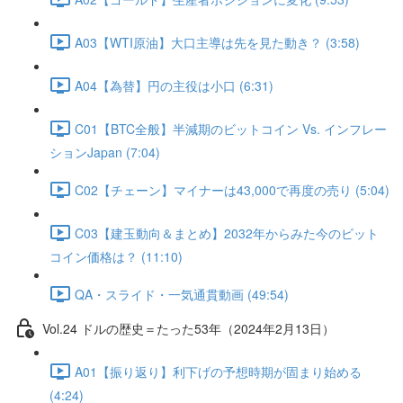
A03【WTI原油】大口主導は先を見た動き？ (3:58)
A04【為替】円の主役は小口 (6:31)
C01【BTC全般】半減期のビットコイン Vs. インフレー
ションJapan (7:04)
C02【チェーン】マイナーは43,000で再度の売り (5:04)
C03【建玉動向＆まとめ】2032年からみた今のビット
コイン価格は？ (11:10)
QA・スライド・一気通貫動画 (49:54)
Vol.24 ドルの歴史＝たった53年（2024年2月13日）
A01【振り返り】利下げの予想時期が固まり始める
(4:24)