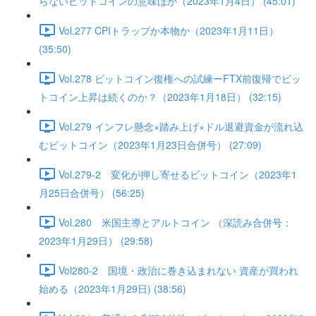
らないビットコインの意味ほか（2023年1月4日） (45:01)
Vol.277 CPIトラップか本物か（2023年1月11日）
(35:50)
Vol.278 ビットコイン復権への試練ーFTX前復帰でビッ
トコイン上昇は続くのか？（2023年1月18日） (32:15)
Vol.279 インフレ懸念×踏み上げ×ドル退避資金が流れ込
むビットコイン（2023年1月23日合併号） (27:09)
Vol.279-2 変化が押し寄せるビットコイン（2023年1
月25日合併号） (56:25)
Vol.280 米国主導とアルトコイン （深読み合併号：
2023年1月29日） (29:58)
Vol280-2 国境・政治に巻き込まれない 資産が買われ
始める（2023年1月29日) (38:56)