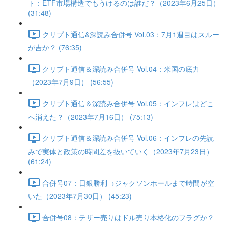
ト：ETF市場構造でもうけるのは誰だ？（2023年6月25日）
(31:48)
クリプト通信&深読み合併号 Vol.03：7月1週目はスルー
が吉か？ (76:35)
クリプト通信＆深読み合併号 Vol.04：米国の底力
（2023年7月9日） (56:55)
クリプト通信＆深読み合併号 Vol.05：インフレはどこ
へ消えた？（2023年7月16日） (75:13)
クリプト通信＆深読み合併号 Vol.06：インフレの先読
みで実体と政策の時間差を抜いていく（2023年7月23日）
(61:24)
合併号07：日銀勝利→ジャクソンホールまで時間が空
いた（2023年7月30日） (45:23)
合併号08：テザー売りはドル売り本格化のフラグか？