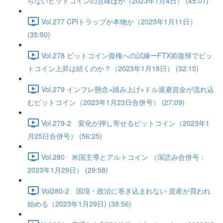
らないビットコインの意味ほか（2023年1月4日） (45:01)
Vol.277 CPIトラップか本物か（2023年1月11日）
(35:50)
Vol.278 ビットコイン復権への試練ーFTX前復帰でビッ
トコイン上昇は続くのか？（2023年1月18日） (32:15)
Vol.279 インフレ懸念×踏み上げ×ドル退避資金が流れ込
むビットコイン（2023年1月23日合併号） (27:09)
Vol.279-2 変化が押し寄せるビットコイン（2023年1
月25日合併号） (56:25)
Vol.280 米国主導とアルトコイン （深読み合併号：
2023年1月29日） (29:58)
Vol280-2 国境・政治に巻き込まれない 資産が買われ
始める（2023年1月29日) (38:56)