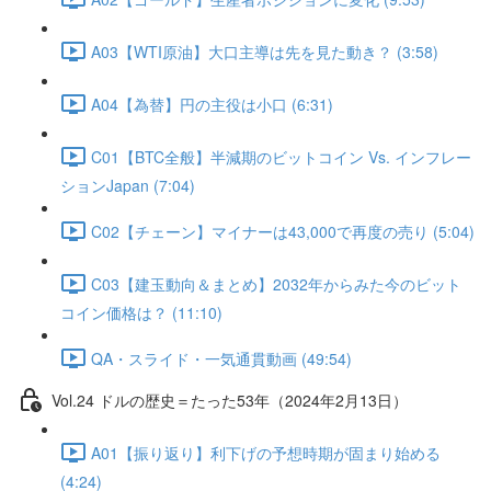
A03【WTI原油】大口主導は先を見た動き？ (3:58)
A04【為替】円の主役は小口 (6:31)
C01【BTC全般】半減期のビットコイン Vs. インフレー
ションJapan (7:04)
C02【チェーン】マイナーは43,000で再度の売り (5:04)
C03【建玉動向＆まとめ】2032年からみた今のビット
コイン価格は？ (11:10)
QA・スライド・一気通貫動画 (49:54)
Vol.24 ドルの歴史＝たった53年（2024年2月13日）
A01【振り返り】利下げの予想時期が固まり始める
(4:24)