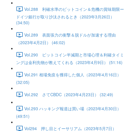
Vol.288 利確水準のビットコイン＆危機の賞味期限ー
ドイツ銀行が取り沙汰されるとき（2023年3月26日）
(34:50)
Vol.289 表面張力の衝撃＆脱ドルが加速する理由
（2023年4月2日） (46:02)
Vol.290 ビットコイン半減期と市場心理＆利確タイミ
ングは金利先物が教えてくれる（2023年4月9日） (51:16)
Vol.291 相場免疫を獲得した個人（2023年4月16日）
(32:05)
Vol.292 さてCBDC（2023年4月23日） (32:49)
Vol.293 ハッキング報道は買い場（2023年4月30日）
(49:51)
Vol294 押し目とイーサリアム（2023年5月7日）