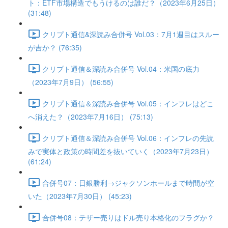
ト：ETF市場構造でもうけるのは誰だ？（2023年6月25日）
(31:48)
クリプト通信&深読み合併号 Vol.03：7月1週目はスルー
が吉か？ (76:35)
クリプト通信＆深読み合併号 Vol.04：米国の底力
（2023年7月9日） (56:55)
クリプト通信＆深読み合併号 Vol.05：インフレはどこ
へ消えた？（2023年7月16日） (75:13)
クリプト通信＆深読み合併号 Vol.06：インフレの先読
みで実体と政策の時間差を抜いていく（2023年7月23日）
(61:24)
合併号07：日銀勝利→ジャクソンホールまで時間が空
いた（2023年7月30日） (45:23)
合併号08：テザー売りはドル売り本格化のフラグか？