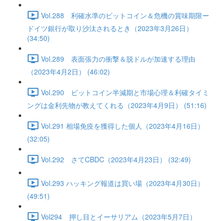
Vol.288 利確水準のビットコイン＆危機の賞味期限ー
ドイツ銀行が取り沙汰されるとき（2023年3月26日）
(34:50)
Vol.289 表面張力の衝撃＆脱ドルが加速する理由
（2023年4月2日） (46:02)
Vol.290 ビットコイン半減期と市場心理＆利確タイミ
ングは金利先物が教えてくれる（2023年4月9日） (51:16)
Vol.291 相場免疫を獲得した個人（2023年4月16日）
(32:05)
Vol.292 さてCBDC（2023年4月23日） (32:49)
Vol.293 ハッキング報道は買い場（2023年4月30日）
(49:51)
Vol294 押し目とイーサリアム（2023年5月7日）