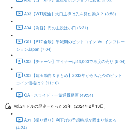
A03【WTI原油】大口主導は先を見た動き？ (3:58)
A04【為替】円の主役は小口 (6:31)
C01【BTC全般】半減期のビットコイン Vs. インフレー
ションJapan (7:04)
C02【チェーン】マイナーは43,000で再度の売り (5:04)
C03【建玉動向＆まとめ】2032年からみた今のビット
コイン価格は？ (11:10)
QA・スライド・一気通貫動画 (49:54)
Vol.24 ドルの歴史＝たった53年（2024年2月13日）
A01【振り返り】利下げの予想時期が固まり始める
(4:24)