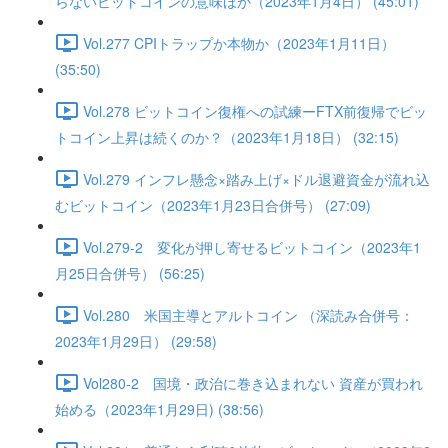
らないビットコインの意味ほか（2023年1月4日） (45:01)
Vol.277 CPIトラップか本物か（2023年1月11日）
(35:50)
Vol.278 ビットコイン復権への試練ーFTX前復帰でビッ
トコイン上昇は続くのか？（2023年1月18日） (32:15)
Vol.279 インフレ懸念×踏み上げ×ドル退避資金が流れ込
むビットコイン（2023年1月23日合併号） (27:09)
Vol.279-2 変化が押し寄せるビットコイン（2023年1
月25日合併号） (56:25)
Vol.280 米国主導とアルトコイン （深読み合併号：
2023年1月29日） (29:58)
Vol280-2 国境・政治に巻き込まれない 資産が買われ
始める（2023年1月29日) (38:56)