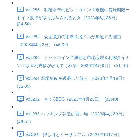
Vol.288 利確水準のビットコイン＆危機の賞味期限ー
ドイツ銀行が取り沙汰されるとき（2023年3月26日）
(34:50)
Vol.289 表面張力の衝撃＆脱ドルが加速する理由
（2023年4月2日） (46:02)
Vol.290 ビットコイン半減期と市場心理＆利確タイミ
ングは金利先物が教えてくれる（2023年4月9日） (51:16)
Vol.291 相場免疫を獲得した個人（2023年4月16日）
(32:05)
Vol.292 さてCBDC（2023年4月23日） (32:49)
Vol.293 ハッキング報道は買い場（2023年4月30日）
(49:51)
Vol294 押し目とイーサリアム（2023年5月7日）