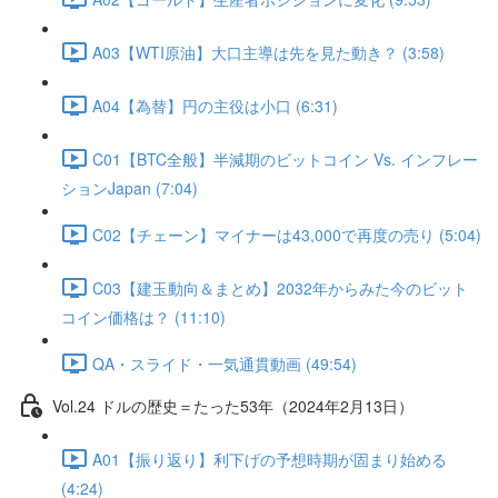
A03【WTI原油】大口主導は先を見た動き？ (3:58)
A04【為替】円の主役は小口 (6:31)
C01【BTC全般】半減期のビットコイン Vs. インフレー
ションJapan (7:04)
C02【チェーン】マイナーは43,000で再度の売り (5:04)
C03【建玉動向＆まとめ】2032年からみた今のビット
コイン価格は？ (11:10)
QA・スライド・一気通貫動画 (49:54)
Vol.24 ドルの歴史＝たった53年（2024年2月13日）
A01【振り返り】利下げの予想時期が固まり始める
(4:24)