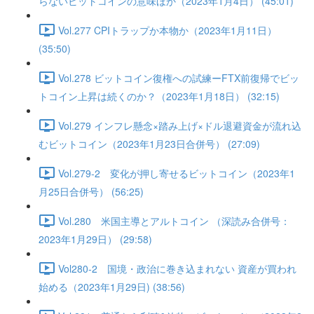
らないビットコインの意味ほか（2023年1月4日） (45:01)
Vol.277 CPIトラップか本物か（2023年1月11日）
(35:50)
Vol.278 ビットコイン復権への試練ーFTX前復帰でビッ
トコイン上昇は続くのか？（2023年1月18日） (32:15)
Vol.279 インフレ懸念×踏み上げ×ドル退避資金が流れ込
むビットコイン（2023年1月23日合併号） (27:09)
Vol.279-2 変化が押し寄せるビットコイン（2023年1
月25日合併号） (56:25)
Vol.280 米国主導とアルトコイン （深読み合併号：
2023年1月29日） (29:58)
Vol280-2 国境・政治に巻き込まれない 資産が買われ
始める（2023年1月29日) (38:56)