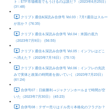
ト：ETF市場構造でもうけるのは誰だ？（2023年6月25日）
(31:48)
クリプト通信&深読み合併号 Vol.03：7月1週目はスルー
が吉か？ (76:35)
クリプト通信＆深読み合併号 Vol.04：米国の底力
（2023年7月9日） (56:55)
クリプト通信＆深読み合併号 Vol.05：インフレはどこ
へ消えた？（2023年7月16日） (75:13)
クリプト通信＆深読み合併号 Vol.06：インフレの先読
みで実体と政策の時間差を抜いていく（2023年7月23日）
(61:24)
合併号07：日銀勝利→ジャクソンホールまで時間が空
いた（2023年7月30日） (45:23)
合併号08：テザー売りはドル売り本格化のフラグか？