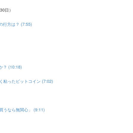
30日）
は？ (7:55)
(10:18)
ったビットコイン (7:02)
なら無関心」 (9:11)