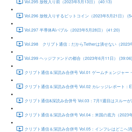
Vol.295 放牧入り前（2023年5月13日） (40:13)
Vol.296 放牧入りするビットコイン（2023年5月21日） (54
Vol.297 半導体AIバブル（2023年5月28日） (41:20)
Vol.298 クリプト通信：だからTetherは潰せない（2023年6
Vol.299 ヘッジファンドの都合（2023年6月11日） (39:06
クリプト通信＆深読み合併号 Vol.01 ゲームチェンジャー・底
クリプト通信＆深読み合併号 Vol.02 カレッジレポート：ET
クリプト通信&深読み合併号 Vol.03：7月1週目はスルーが吉か
クリプト通信＆深読み合併号 Vol.04：米国の底力（2023年7月
クリプト通信＆深読み合併号 Vol.05：インフレはどこへ消えた？