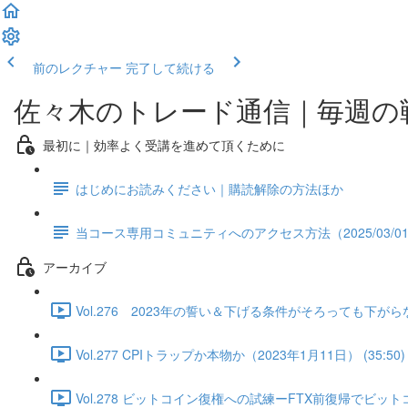
前のレクチャー
完了して続ける
佐々木のトレード通信｜毎週の
最初に｜効率よく受講を進めて頂くために
はじめにお読みください｜購読解除の方法ほか
当コース専用コミュニティへのアクセス方法（2025/03/0
アーカイブ
Vol.276 2023年の誓い＆下げる条件がそろっても下がらな
Vol.277 CPIトラップか本物か（2023年1月11日） (35:50)
Vol.278 ビットコイン復権への試練ーFTX前復帰でビットコ