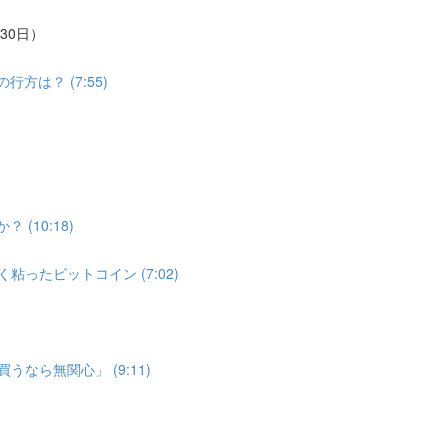
30日）
は？ (7:55)
(10:18)
ったビットコイン (7:02)
なら無関心」 (9:11)