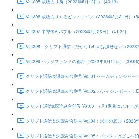
Vol.295 放牧入り前（2023年5月13日） (40:13)
Vol.296 放牧入りするビットコイン（2023年5月21日） (54
Vol.297 半導体AIバブル（2023年5月28日） (41:20)
Vol.298 クリプト通信：だからTetherは潰せない（2023年6
Vol.299 ヘッジファンドの都合（2023年6月11日） (39:06
クリプト通信＆深読み合併号 Vol.01 ゲームチェンジャー・底
クリプト通信＆深読み合併号 Vol.02 カレッジレポート：ET
クリプト通信&深読み合併号 Vol.03：7月1週目はスルーが吉か
クリプト通信＆深読み合併号 Vol.04：米国の底力（2023年7月
クリプト通信＆深読み合併号 Vol.05：インフレはどこへ消えた？