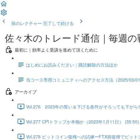
前のレクチャー
完了して続ける
佐々木のトレード通信｜毎週の
最初に｜効率よく受講を進めて頂くために
はじめにお読みください｜購読解除の方法ほか
当コース専用コミュニティへのアクセス方法（2025/03/0
アーカイブ
Vol.276 2023年の誓い＆下げる条件がそろっても下がらな
Vol.277 CPIトラップか本物か（2023年1月11日） (35:50)
Vol.278 ビットコイン復権への試練ーFTX前復帰でビットコ