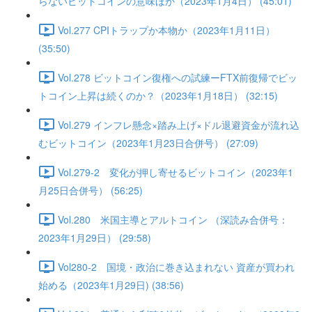
らないビットコインの意味ほか（2023年1月4日） (45:01)
Vol.277 CPIトラップか本物か（2023年1月11日）
(35:50)
Vol.278 ビットコイン復権への試練ーFTX前復帰でビッ
トコイン上昇は続くのか？（2023年1月18日） (32:15)
Vol.279 インフレ懸念×踏み上げ×ドル退避資金が流れ込
むビットコイン（2023年1月23日合併号） (27:09)
Vol.279-2 変化が押し寄せるビットコイン（2023年1
月25日合併号） (56:25)
Vol.280 米国主導とアルトコイン （深読み合併号：
2023年1月29日） (29:58)
Vol280-2 国境・政治に巻き込まれない 資産が買われ
始める（2023年1月29日) (38:56)