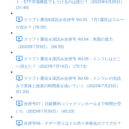
ト：ETF市場構造でもうけるのは誰だ？（2023年6月25日）
(31:48)
クリプト通信&深読み合併号 Vol.03：7月1週目はスルー
が吉か？ (76:35)
クリプト通信＆深読み合併号 Vol.04：米国の底力
（2023年7月9日） (56:55)
クリプト通信＆深読み合併号 Vol.05：インフレはどこ
へ消えた？（2023年7月16日） (75:13)
クリプト通信＆深読み合併号 Vol.06：インフレの先読
みで実体と政策の時間差を抜いていく（2023年7月23日）
(61:24)
合併号07：日銀勝利→ジャクソンホールまで時間が空
いた（2023年7月30日） (45:23)
合併号08：テザー売りはドル売り本格化のフラグか？