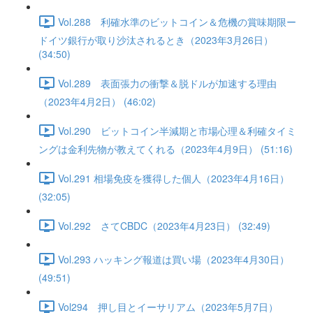
Vol.288 利確水準のビットコイン＆危機の賞味期限ー
ドイツ銀行が取り沙汰されるとき（2023年3月26日）
(34:50)
Vol.289 表面張力の衝撃＆脱ドルが加速する理由
（2023年4月2日） (46:02)
Vol.290 ビットコイン半減期と市場心理＆利確タイミ
ングは金利先物が教えてくれる（2023年4月9日） (51:16)
Vol.291 相場免疫を獲得した個人（2023年4月16日）
(32:05)
Vol.292 さてCBDC（2023年4月23日） (32:49)
Vol.293 ハッキング報道は買い場（2023年4月30日）
(49:51)
Vol294 押し目とイーサリアム（2023年5月7日）