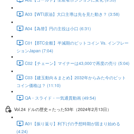
A03【WTI原油】大口主導は先を見た動き？ (3:58)
A04【為替】円の主役は小口 (6:31)
C01【BTC全般】半減期のビットコイン Vs. インフレー
ションJapan (7:04)
C02【チェーン】マイナーは43,000で再度の売り (5:04)
C03【建玉動向＆まとめ】2032年からみた今のビット
コイン価格は？ (11:10)
QA・スライド・一気通貫動画 (49:54)
Vol.24 ドルの歴史＝たった53年（2024年2月13日）
A01【振り返り】利下げの予想時期が固まり始める
(4:24)