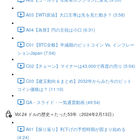
A03【WTI原油】大口主導は先を見た動き？ (3:58)
A04【為替】円の主役は小口 (6:31)
C01【BTC全般】半減期のビットコイン Vs. インフレー
ションJapan (7:04)
C02【チェーン】マイナーは43,000で再度の売り (5:04)
C03【建玉動向＆まとめ】2032年からみた今のビット
コイン価格は？ (11:10)
QA・スライド・一気通貫動画 (49:54)
Vol.24 ドルの歴史＝たった53年（2024年2月13日）
A01【振り返り】利下げの予想時期が固まり始める
(4:24)