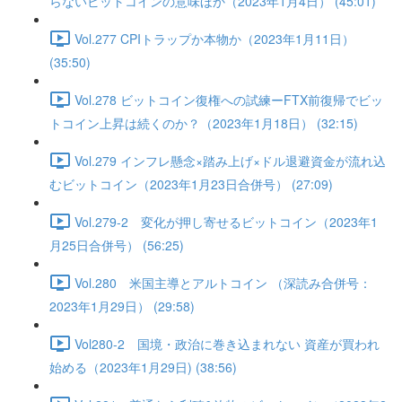
らないビットコインの意味ほか（2023年1月4日） (45:01)
Vol.277 CPIトラップか本物か（2023年1月11日）
(35:50)
Vol.278 ビットコイン復権への試練ーFTX前復帰でビッ
トコイン上昇は続くのか？（2023年1月18日） (32:15)
Vol.279 インフレ懸念×踏み上げ×ドル退避資金が流れ込
むビットコイン（2023年1月23日合併号） (27:09)
Vol.279-2 変化が押し寄せるビットコイン（2023年1
月25日合併号） (56:25)
Vol.280 米国主導とアルトコイン （深読み合併号：
2023年1月29日） (29:58)
Vol280-2 国境・政治に巻き込まれない 資産が買われ
始める（2023年1月29日) (38:56)