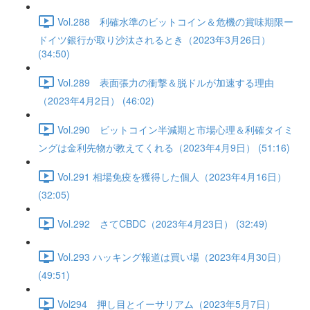
Vol.288 利確水準のビットコイン＆危機の賞味期限ー
ドイツ銀行が取り沙汰されるとき（2023年3月26日）
(34:50)
Vol.289 表面張力の衝撃＆脱ドルが加速する理由
（2023年4月2日） (46:02)
Vol.290 ビットコイン半減期と市場心理＆利確タイミ
ングは金利先物が教えてくれる（2023年4月9日） (51:16)
Vol.291 相場免疫を獲得した個人（2023年4月16日）
(32:05)
Vol.292 さてCBDC（2023年4月23日） (32:49)
Vol.293 ハッキング報道は買い場（2023年4月30日）
(49:51)
Vol294 押し目とイーサリアム（2023年5月7日）