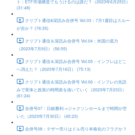
ト：ETF市場構造でもうけるのは誰だ？（2023年6月25日）
(31:48)
クリプト通信&深読み合併号 Vol.03：7月1週目はスルー
が吉か？ (76:35)
クリプト通信＆深読み合併号 Vol.04：米国の底力
（2023年7月9日） (56:55)
クリプト通信＆深読み合併号 Vol.05：インフレはどこ
へ消えた？（2023年7月16日） (75:13)
クリプト通信＆深読み合併号 Vol.06：インフレの先読
みで実体と政策の時間差を抜いていく（2023年7月23日）
(61:24)
合併号07：日銀勝利→ジャクソンホールまで時間が空
いた（2023年7月30日） (45:23)
合併号08：テザー売りはドル売り本格化のフラグか？