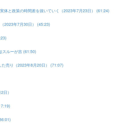
体と政策の時間差を抜いていく（2023年7月23日） (61:24)
3年7月30日） (45:23)
3)
ルーが吉 (61:50)
り（2023年8月20日） (71:07)
月2日）
:19)
:01)