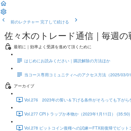
前のレクチャー
完了して続ける
佐々木のトレード通信｜毎週の
最初に｜効率よく受講を進めて頂くために
はじめにお読みください｜購読解除の方法ほか
当コース専用コミュニティへのアクセス方法（2025/03/0
アーカイブ
Vol.276 2023年の誓い＆下げる条件がそろっても下がらな
Vol.277 CPIトラップか本物か（2023年1月11日） (35:50)
Vol.278 ビットコイン復権への試練ーFTX前復帰でビットコ