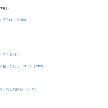
30日）
は？ (7:55)
(10:18)
ったビットコイン (7:02)
なら無関心」 (9:11)