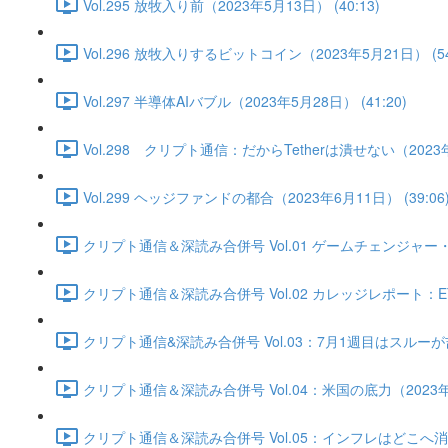
Vol.295 放牧入り前（2023年5月13日） (40:13)
Vol.296 放牧入りするビットコイン（2023年5月21日） (54
Vol.297 半導体AIバブル（2023年5月28日） (41:20)
Vol.298 クリプト通信：だからTetherは潰せない（2023年6
Vol.299 ヘッジファンドの都合（2023年6月11日） (39:06
クリプト通信＆深読み合併号 Vol.01 ゲームチェンジャー・底
クリプト通信＆深読み合併号 Vol.02 カレッジレポート：ET
クリプト通信&深読み合併号 Vol.03：7月1週目はスルーが吉か
クリプト通信＆深読み合併号 Vol.04：米国の底力（2023年7月
クリプト通信＆深読み合併号 Vol.05：インフレはどこへ消えた？