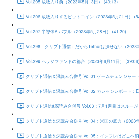
Vol.295 放牧入り前（2023年5月13日） (40:13)
Vol.296 放牧入りするビットコイン（2023年5月21日） (54
Vol.297 半導体AIバブル（2023年5月28日） (41:20)
Vol.298 クリプト通信：だからTetherは潰せない（2023年6
Vol.299 ヘッジファンドの都合（2023年6月11日） (39:06
クリプト通信＆深読み合併号 Vol.01 ゲームチェンジャー・底
クリプト通信＆深読み合併号 Vol.02 カレッジレポート：ET
クリプト通信&深読み合併号 Vol.03：7月1週目はスルーが吉か
クリプト通信＆深読み合併号 Vol.04：米国の底力（2023年7月
クリプト通信＆深読み合併号 Vol.05：インフレはどこへ消えた？