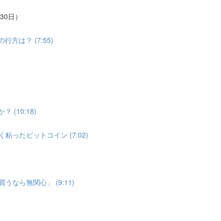
30日）
は？ (7:55)
(10:18)
ったビットコイン (7:02)
なら無関心」 (9:11)