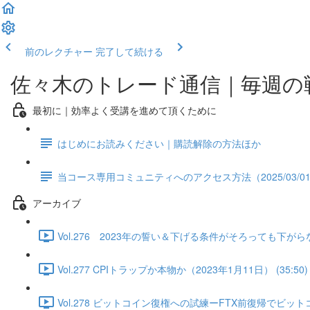
前のレクチャー
完了して続ける
佐々木のトレード通信｜毎週の
最初に｜効率よく受講を進めて頂くために
はじめにお読みください｜購読解除の方法ほか
当コース専用コミュニティへのアクセス方法（2025/03/0
アーカイブ
Vol.276 2023年の誓い＆下げる条件がそろっても下がらな
Vol.277 CPIトラップか本物か（2023年1月11日） (35:50)
Vol.278 ビットコイン復権への試練ーFTX前復帰でビットコ