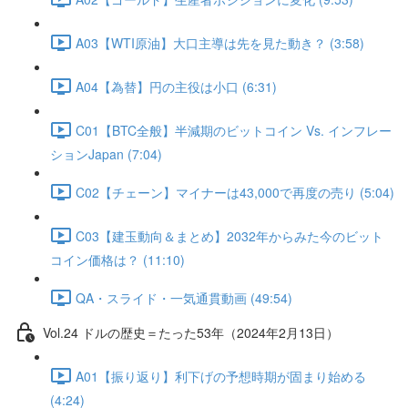
A03【WTI原油】大口主導は先を見た動き？ (3:58)
A04【為替】円の主役は小口 (6:31)
C01【BTC全般】半減期のビットコイン Vs. インフレー
ションJapan (7:04)
C02【チェーン】マイナーは43,000で再度の売り (5:04)
C03【建玉動向＆まとめ】2032年からみた今のビット
コイン価格は？ (11:10)
QA・スライド・一気通貫動画 (49:54)
Vol.24 ドルの歴史＝たった53年（2024年2月13日）
A01【振り返り】利下げの予想時期が固まり始める
(4:24)