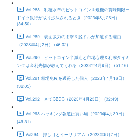
Vol.288 利確水準のビットコイン＆危機の賞味期限ー
ドイツ銀行が取り沙汰されるとき（2023年3月26日）
(34:50)
Vol.289 表面張力の衝撃＆脱ドルが加速する理由
（2023年4月2日） (46:02)
Vol.290 ビットコイン半減期と市場心理＆利確タイミ
ングは金利先物が教えてくれる（2023年4月9日） (51:16)
Vol.291 相場免疫を獲得した個人（2023年4月16日）
(32:05)
Vol.292 さてCBDC（2023年4月23日） (32:49)
Vol.293 ハッキング報道は買い場（2023年4月30日）
(49:51)
Vol294 押し目とイーサリアム（2023年5月7日）