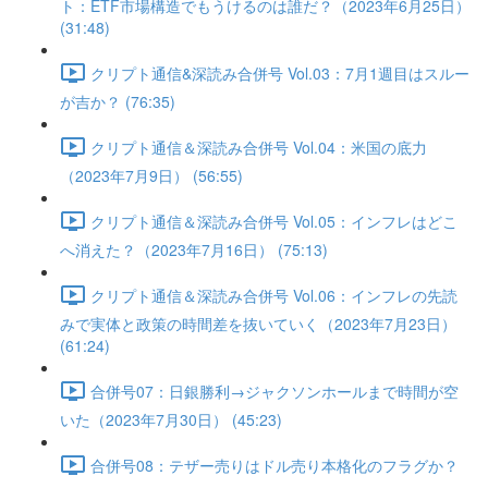
ト：ETF市場構造でもうけるのは誰だ？（2023年6月25日）
(31:48)
クリプト通信&深読み合併号 Vol.03：7月1週目はスルー
が吉か？ (76:35)
クリプト通信＆深読み合併号 Vol.04：米国の底力
（2023年7月9日） (56:55)
クリプト通信＆深読み合併号 Vol.05：インフレはどこ
へ消えた？（2023年7月16日） (75:13)
クリプト通信＆深読み合併号 Vol.06：インフレの先読
みで実体と政策の時間差を抜いていく（2023年7月23日）
(61:24)
合併号07：日銀勝利→ジャクソンホールまで時間が空
いた（2023年7月30日） (45:23)
合併号08：テザー売りはドル売り本格化のフラグか？