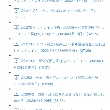
らないビットコインの意味ほか（2023年1月4日） (45:01)
Vol.277 CPIトラップか本物か（2023年1月11日）
(35:50)
Vol.278 ビットコイン復権への試練ーFTX前復帰でビッ
トコイン上昇は続くのか？（2023年1月18日） (32:15)
Vol.279 インフレ懸念×踏み上げ×ドル退避資金が流れ込
むビットコイン（2023年1月23日合併号） (27:09)
Vol.279-2 変化が押し寄せるビットコイン（2023年1
月25日合併号） (56:25)
Vol.280 米国主導とアルトコイン （深読み合併号：
2023年1月29日） (29:58)
Vol280-2 国境・政治に巻き込まれない 資産が買われ
始める（2023年1月29日) (38:56)