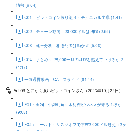
情勢 (6:04)
C01：ビットコイン振り返り～テクニカル主導 (4:41)
C02：チェーン動向～28,000ドルは利確 (2:55)
C03：建玉分析～相場巧者は動かず (5:06)
C04：まとめ～ 28,000一旦の利確を越えていけるか？
(4:17)
一気通貫動画・QA・スライド (64:14)
Vol.09 とにかく強いビットコインさん（2023年10月22日）
F01：金利・中銀動向～水利権ビジネスが来る？ほか
(9:08)
F02：ゴールド～リスクオフで年末2,000ドル越え→2ヶ