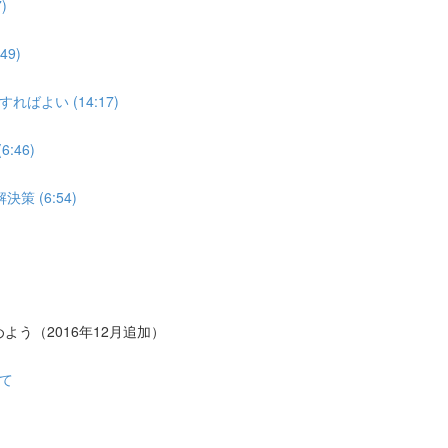
)
9)
よい (14:17)
:46)
 (6:54)
う（2016年12月追加）
て