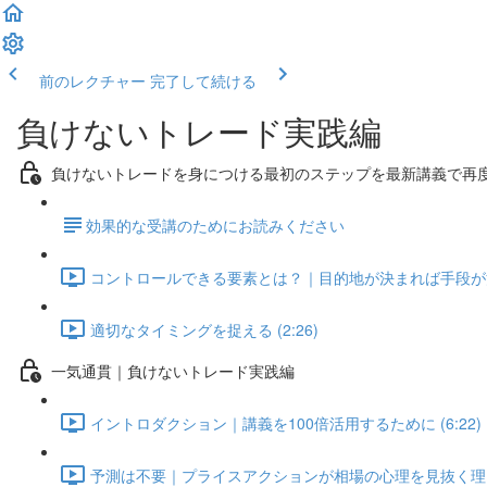
前のレクチャー
完了して続ける
負けないトレード実践編
負けないトレードを身につける最初のステップを最新講義で再
​効果的な受講のためにお読みください
コントロールできる要素とは？｜目的地が決まれば手段が決まる
適切なタイミングを捉える (2:26)
一気通貫｜負けないトレード実践編
イントロダクション｜講義を100倍活用するために (6:22)
予測は不要｜プライスアクションが相場の心理を見抜く理由 (