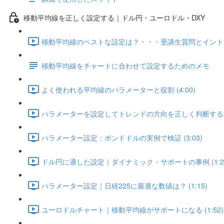
移動平均線を正しく設定する｜ドル円・ユーロドル・DXY
移動平均線のベストな設定は？・・・受講生質問とイントロダク
移動平均線をチャートに合わせて設定するためのメモ
よく使われる平均線のパラメーターと役割 (4:00)
パラメーターを設定してトレンドの方向を正しく判断する方法 
パラメーター設定：ポンドドルの実例で検証 (3:03)
ドル円に適した設定｜ダイナミック・サポートの事例 (1:2
パラメーター設定｜日経225に最適な数値は？ (1:15)
ユーロドルチャート｜移動平均線がサポートになる (1:52)