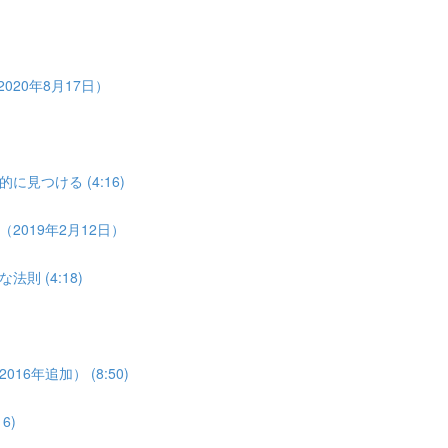
20年8月17日）
つける (4:16)
019年2月12日）
 (4:18)
年追加） (8:50)
6)