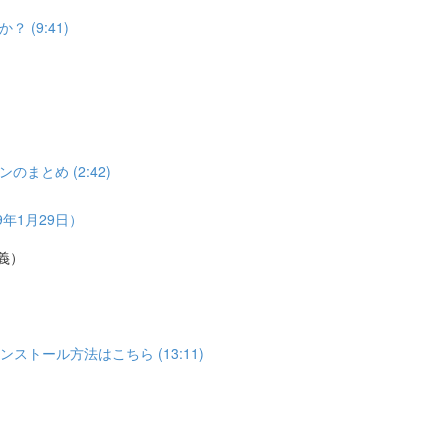
(9:41)
とめ (2:42)
年1月29日）
義）
トール方法はこちら (13:11)