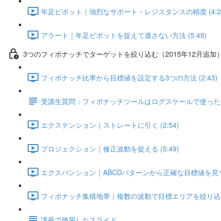
年足ピボット｜強烈なサポート・レジスタンスの精度 (4:2
アラート｜年足ピボットを捉えて逃さない方法 (5:49)
3つのフィボナッチでターゲットを絞り込む（2015年12月追加
フィボナッチ比率から目標値を設定する3つの方法 (2:43)
受講生質問：フィボナッチツールはログスケールで使った方
エクステンション｜ストレートに引く (2:54)
プロジェクション｜修正波動を捉える (5:49)
エクスパンション｜ABCDパターンから正確な目標値を見つける
フィボナッチ集積地帯｜複数の波動で目標エリアを絞り込む！ 
講義で使用したスライド