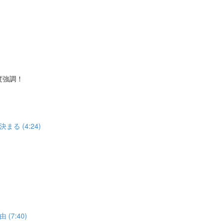
度強調！
 (4:24)
7:40)