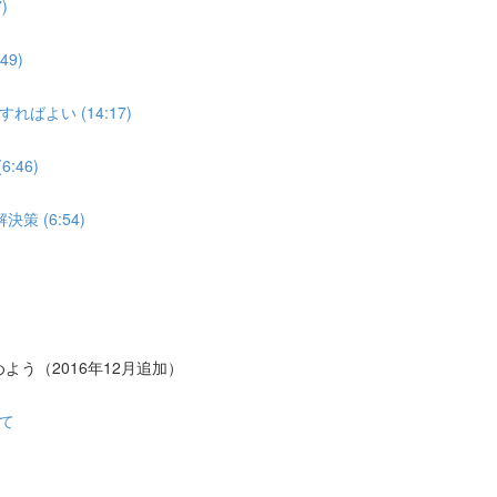
)
9)
よい (14:17)
:46)
 (6:54)
う（2016年12月追加）
て