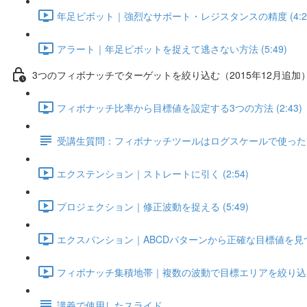
年足ピボット｜強烈なサポート・レジスタンスの精度 (4:2
アラート｜年足ピボットを捉えて逃さない方法 (5:49)
3つのフィボナッチでターゲットを絞り込む（2015年12月追加
フィボナッチ比率から目標値を設定する3つの方法 (2:43)
受講生質問：フィボナッチツールはログスケールで使った方
エクステンション｜ストレートに引く (2:54)
プロジェクション｜修正波動を捉える (5:49)
エクスパンション｜ABCDパターンから正確な目標値を見つける
フィボナッチ集積地帯｜複数の波動で目標エリアを絞り込む！ 
講義で使用したスライド