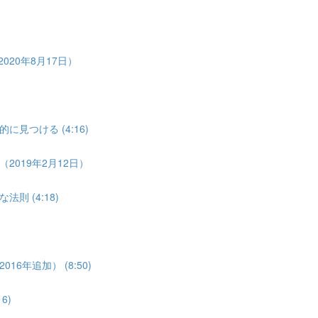
20年8月17日）
つける (4:16)
019年2月12日）
 (4:18)
年追加） (8:50)
6)