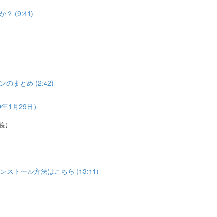
(9:41)
とめ (2:42)
年1月29日）
義）
トール方法はこちら (13:11)