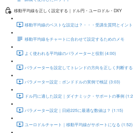
移動平均線を正しく設定する｜ドル円・ユーロドル・DXY
移動平均線のベストな設定は？・・・受講生質問とイントロダク
移動平均線をチャートに合わせて設定するためのメモ
よく使われる平均線のパラメーターと役割 (4:00)
パラメーターを設定してトレンドの方向を正しく判断する方法 
パラメーター設定：ポンドドルの実例で検証 (3:03)
ドル円に適した設定｜ダイナミック・サポートの事例 (1:2
パラメーター設定｜日経225に最適な数値は？ (1:15)
ユーロドルチャート｜移動平均線がサポートになる (1:52)