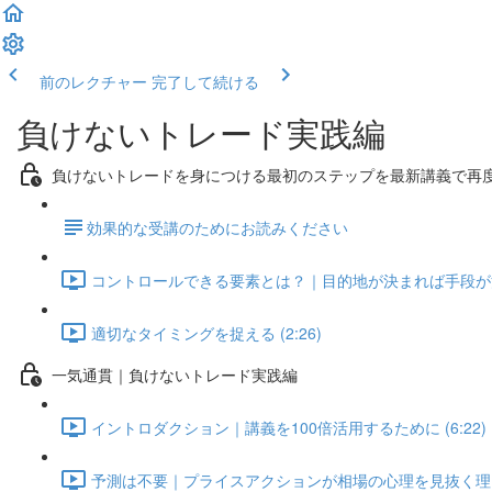
前のレクチャー
完了して続ける
負けないトレード実践編
負けないトレードを身につける最初のステップを最新講義で再
​効果的な受講のためにお読みください
コントロールできる要素とは？｜目的地が決まれば手段が決まる
適切なタイミングを捉える (2:26)
一気通貫｜負けないトレード実践編
イントロダクション｜講義を100倍活用するために (6:22)
予測は不要｜プライスアクションが相場の心理を見抜く理由 (