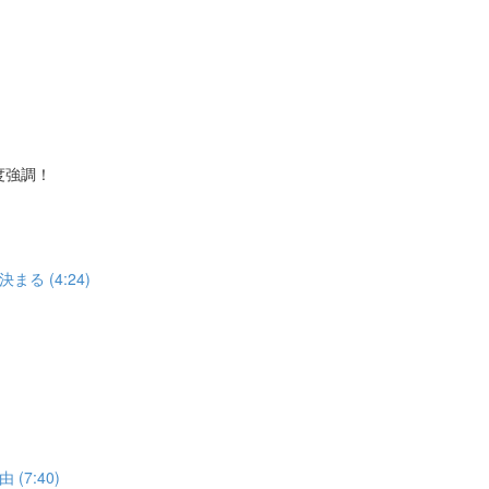
度強調！
 (4:24)
7:40)