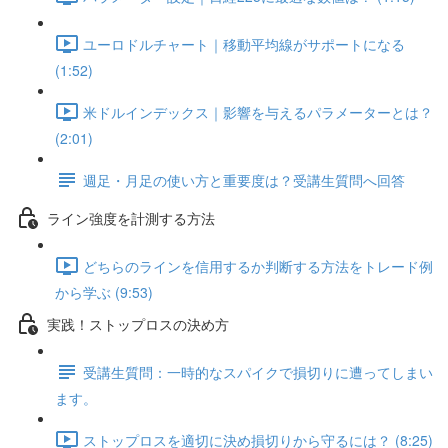
ユーロドルチャート｜移動平均線がサポートになる
(1:52)
米ドルインデックス｜影響を与えるパラメーターとは？
(2:01)
週足・月足の使い方と重要度は？受講生質問へ回答
ライン強度を計測する方法
どちらのラインを信用するか判断する方法をトレード例
から学ぶ (9:53)
実践！ストップロスの決め方
受講生質問：一時的なスパイクで損切りに遭ってしまい
ます。
ストップロスを適切に決め損切りから守るには？ (8:25)