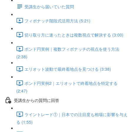
受講生から届いていた質問
フィボナッチ階段式活用方法 (5:21)
切り取り方に迷ったときは複数視点で解決する (3:00)
ポンド円実例｜複数フィボナッチの視点を使う方法
(2:38)
エリオット波動で最終着地点を見つける (3:38)
ポンド円実例2｜エリオットで終着地点を特定する
(2:47)
受講生からの質問に回答
ライントレード①｜日本での注目度も相場に影響を与え
る (1:55)