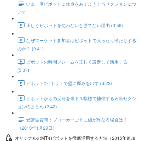
いま一度ピボットに焦点をあてよう！当セクションにつ
いて
正しくピボットを使わないと勝てない理由 (3:58)
なぜマーケット参加者はピボットで入ったり出たりする
のか？ (9:41)
ピボットの時間フレームを正しく設定して活用する
(5:37)
ピボット☓ピボットで壁に厚みを出す (3:22)
ピボットからの反発を米ドル指標で補強する＆当セクシ
ョンのまとめ (2:42)
受講生質問：ブローカーごとに値が異なる場合は？
（2019年1月29日）
オリジナルのMT4ピボットを徹底活用する方法（2015年追加