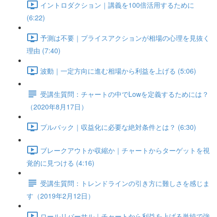
イントロダクション｜講義を100倍活用するために
(6:22)
予測は不要｜プライスアクションが相場の心理を見抜く
理由 (7:40)
波動｜一定方向に進む相場から利益を上げる (5:06)
受講生質問：チャートの中でLowを定義するためには？
（2020年8月17日）
プルバック｜収益化に必要な絶対条件とは？ (6:30)
ブレークアウトか収縮か｜チャートからターゲットを視
覚的に見つける (4:16)
受講生質問：トレンドラインの引き方に難しさを感じま
す（2019年2月12日）
ロールリバーサル｜チャートから利益を上げる単純で強