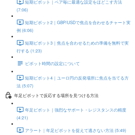
短期ピボット｜ペア毎に最適な設定をほどこす方法
(7:06)
短期ピボット2｜GBP/USDで焦点を合わせるチャート実
例 (6:06)
短期ピボット3｜焦点を合わせるための準備を無料で実
行する (1:23)
ピボット時間の設定について
短期ピボット4｜ユーロ円の反発場所に焦点を当てる方
法 (5:07)
年足ピボットで反応する場所を見つける方法
年足ピボット｜強烈なサポート・レジスタンスの精度
(4:21)
アラート｜年足ピボットを捉えて逃さない方法 (5:49)