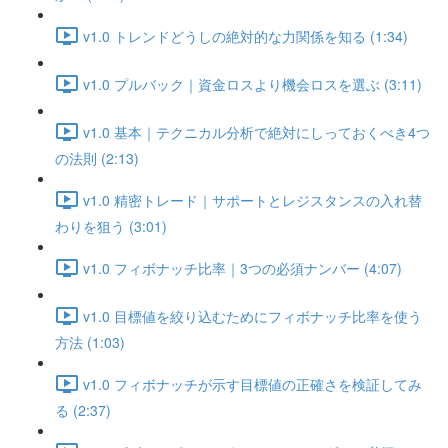
v1.0 トレンドどうしの絶対的な力関係を知る (1:34)
v1.0 プルバック｜資金ロスより機会ロスを選ぶ (3:11)
v1.0 基本｜テクニカル分析で絶対にしっておくべき4つ
の法則 (2:13)
v1.0 精密トレード｜サポートとレジスタンスの入れ替
わりを狙う (3:01)
v1.0 フィボナッチ比率｜3つの必須ナンバー (4:07)
v1.0 目標値を絞り込むためにフィボナッチ比率を使う
方法 (1:03)
v1.0 フィボナッチが示す目標値の正確さを検証してみ
る (2:37)