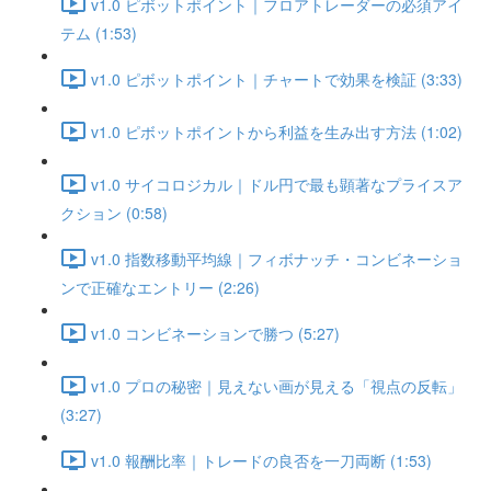
v1.0 ピボットポイント｜フロアトレーダーの必須アイ
テム (1:53)
v1.0 ピボットポイント｜チャートで効果を検証 (3:33)
v1.0 ピボットポイントから利益を生み出す方法 (1:02)
v1.0 サイコロジカル｜ドル円で最も顕著なプライスア
クション (0:58)
v1.0 指数移動平均線｜フィボナッチ・コンビネーショ
ンで正確なエントリー (2:26)
v1.0 コンビネーションで勝つ (5:27)
v1.0 プロの秘密｜見えない画が見える「視点の反転」
(3:27)
v1.0 報酬比率｜トレードの良否を一刀両断 (1:53)