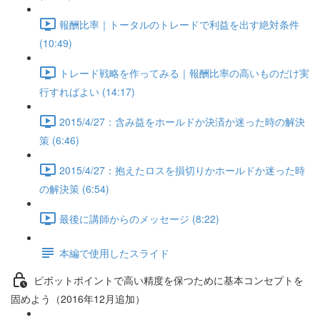
報酬比率｜トータルのトレードで利益を出す絶対条件
(10:49)
トレード戦略を作ってみる｜報酬比率の高いものだけ実
行すればよい (14:17)
2015/4/27：含み益をホールドか決済か迷った時の解決
策 (6:46)
2015/4/27：抱えたロスを損切りかホールドか迷った時
の解決策 (6:54)
最後に講師からのメッセージ (8:22)
本編で使用したスライド
ピボットポイントで高い精度を保つために基本コンセプトを
固めよう（2016年12月追加）