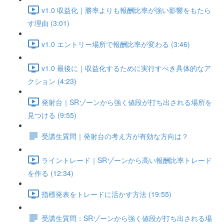
v1.0 収益化｜勝率よりも報酬比率が強い影響をもたら
す理由 (3:01)
v1.0 エントリー場所で報酬比率が変わる (3:46)
v1.0 最後に｜収益化するために実行すべき具体的なア
クション (4:23)
発射台｜SRゾーンから強く値段が打ち出される場所を
見つける (9:55)
受講生質問｜発射台の考え方が有効な方向は？
ライントレード｜SRゾーンから高い報酬比率トレード
を作る (12:34)
指標発表をトレードに活かす方法 (19:55)
受講生質問：SRゾーンから強く値段が打ち出される場