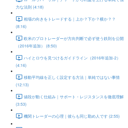
力な法則 (4:18)
相場の向きをトレードする｜上か？下か？横か？？
(8:16)
欧米のプロトレーダーが方向判断で必ず使う鉄則を公開
（2016年追加） (8:50)
ハイとロウを見つけるガイドライン（2016年追加-2）
(4:16)
移動平均線を正しく設定する方法｜単純ではない事情
(12:13)
値段が動く仕組み｜サポート・レジスタンスを徹底理解
(3:53)
機関トレーダーの心理｜彼らも同じ勤め人です (2:55)