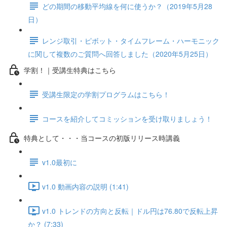
どの期間の移動平均線を何に使うか？（2019年5月28
日）
レンジ取引・ピボット・タイムフレーム・ハーモニック
に関して複数のご質問へ回答しました（2020年5月25日）
学割！｜受講生特典はこちら
受講生限定の学割プログラムはこちら！
コースを紹介してコミッションを受け取りましょう！
特典として・・・当コースの初版リリース時講義
v1.0最初に
v1.0 動画内容の説明 (1:41)
v1.0 トレンドの方向と反転｜ドル円は76.80で反転上昇
か？ (7:33)