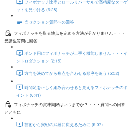
フィボナッチ比率とロールリバーサルで高精度なターゲ
ットを見つける (6:28)
当セクション質問への回答
フィボナッチを取る地点を定める方法が分かりません・・・
受講生質問に回答
ポンド円にフィボナッチが上手く機能しません・・・イ
ントロダクション (2:15)
方向を決めてから焦点を合わせる順序を追う (5:52)
時間足を正しく組み合わせると見えるフィボナッチのポ
イント (6:41)
フィボナッチの賞味期限はいつまでか？・・・質問への回答
とともに
芸術から実戦の武器に変えるために (5:07)