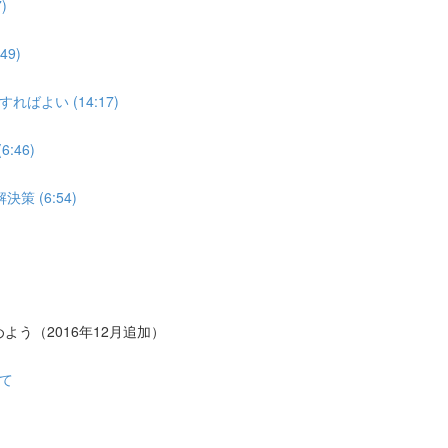
)
9)
よい (14:17)
:46)
 (6:54)
う（2016年12月追加）
て