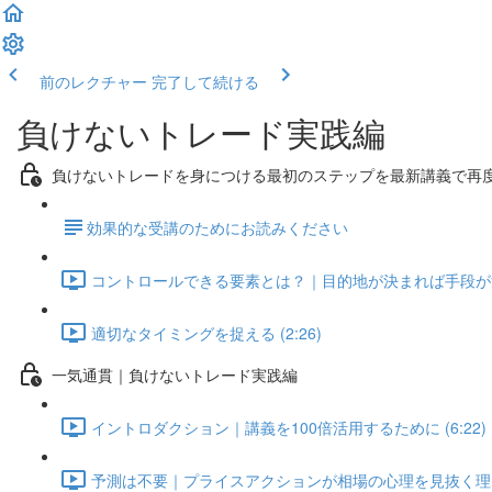
前のレクチャー
完了して続ける
負けないトレード実践編
負けないトレードを身につける最初のステップを最新講義で再
​効果的な受講のためにお読みください
コントロールできる要素とは？｜目的地が決まれば手段が決まる
適切なタイミングを捉える (2:26)
一気通貫｜負けないトレード実践編
イントロダクション｜講義を100倍活用するために (6:22)
予測は不要｜プライスアクションが相場の心理を見抜く理由 (