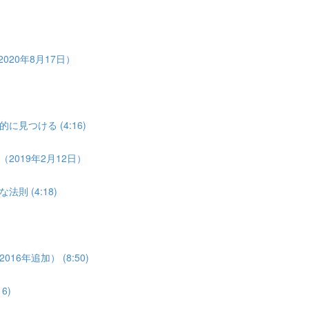
20年8月17日）
つける (4:16)
019年2月12日）
 (4:18)
年追加） (8:50)
6)