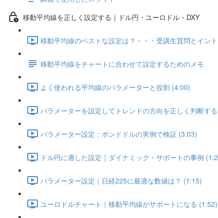
移動平均線を正しく設定する｜ドル円・ユーロドル・DXY
移動平均線のベストな設定は？・・・受講生質問とイントロダク
移動平均線をチャートに合わせて設定するためのメモ
よく使われる平均線のパラメーターと役割 (4:00)
パラメーターを設定してトレンドの方向を正しく判断する方法 
パラメーター設定：ポンドドルの実例で検証 (3:03)
ドル円に適した設定｜ダイナミック・サポートの事例 (1:2
パラメーター設定｜日経225に最適な数値は？ (1:15)
ユーロドルチャート｜移動平均線がサポートになる (1:52)