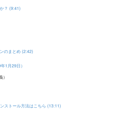
(9:41)
とめ (2:42)
年1月29日）
義）
トール方法はこちら (13:11)