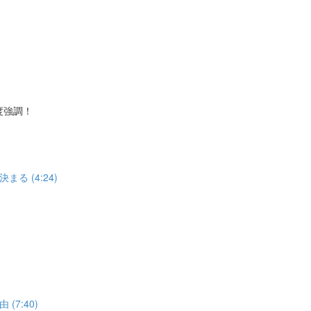
度強調！
 (4:24)
7:40)