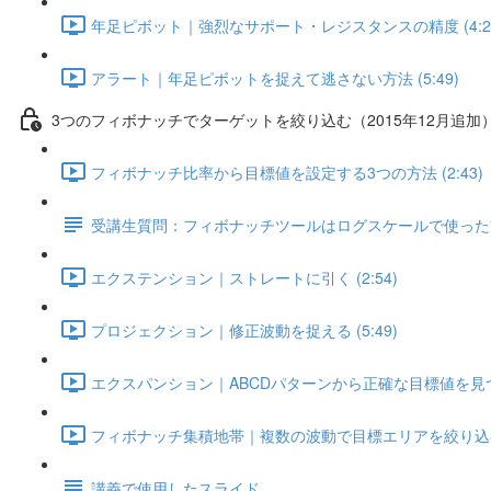
年足ピボット｜強烈なサポート・レジスタンスの精度 (4:2
アラート｜年足ピボットを捉えて逃さない方法 (5:49)
3つのフィボナッチでターゲットを絞り込む（2015年12月追加
フィボナッチ比率から目標値を設定する3つの方法 (2:43)
受講生質問：フィボナッチツールはログスケールで使った方
エクステンション｜ストレートに引く (2:54)
プロジェクション｜修正波動を捉える (5:49)
エクスパンション｜ABCDパターンから正確な目標値を見つける
フィボナッチ集積地帯｜複数の波動で目標エリアを絞り込む！ 
講義で使用したスライド