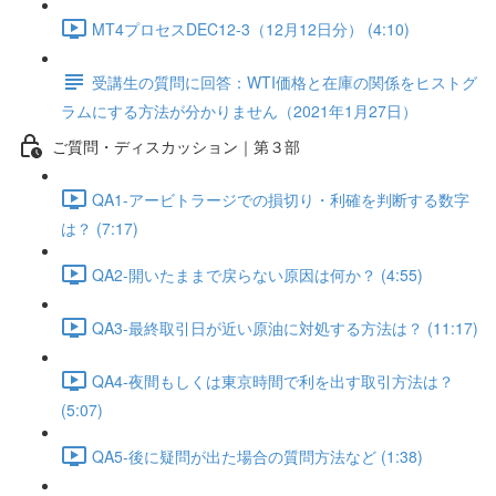
MT4プロセスDEC12-3（12月12日分） (4:10)
受講生の質問に回答：WTI価格と在庫の関係をヒストグ
ラムにする方法が分かりません（2021年1月27日）
ご質問・ディスカッション｜第３部
QA1-アービトラージでの損切り・利確を判断する数字
は？ (7:17)
QA2-開いたままで戻らない原因は何か？ (4:55)
QA3-最終取引日が近い原油に対処する方法は？ (11:17)
QA4-夜間もしくは東京時間で利を出す取引方法は？
(5:07)
QA5-後に疑問が出た場合の質問方法など (1:38)