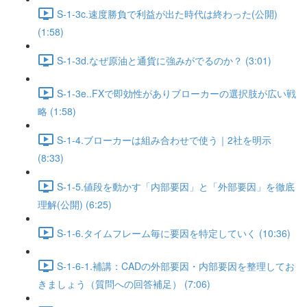
S-1-3c.速度勝負で利益が出た時代は終わった(公開)
(1:58)
S-1-3d.なぜ原油と通貨に強みがでるのか？ (3:01)
S-1-3e..FXで即効性がありブローカーの選択肢が広い戦
略 (1:58)
S-1-4.ブローカーは組み合わせで使う｜2社を明示
(8:33)
S-1-5.値段を動かす「内部要因」と「外部要因」を徹底
理解(公開) (6:25)
S-1-6.タイムフレーム毎に要因を特定していく (10:36)
S-1-6-1.補講：CADの外部要因・内部要因を整理してお
きましょう（質問への回答補足） (7:06)