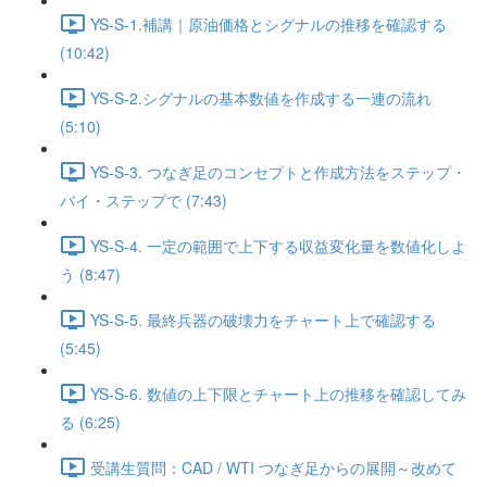
YS-S-1.補講｜原油価格とシグナルの推移を確認する
(10:42)
YS-S-2.シグナルの基本数値を作成する一連の流れ
(5:10)
YS-S-3. つなぎ足のコンセプトと作成方法をステップ・
バイ・ステップで (7:43)
YS-S-4. 一定の範囲で上下する収益変化量を数値化しよ
う (8:47)
YS-S-5. 最終兵器の破壊力をチャート上で確認する
(5:45)
YS-S-6. 数値の上下限とチャート上の推移を確認してみ
る (6:25)
受講生質問：CAD / WTI つなぎ足からの展開～改めて