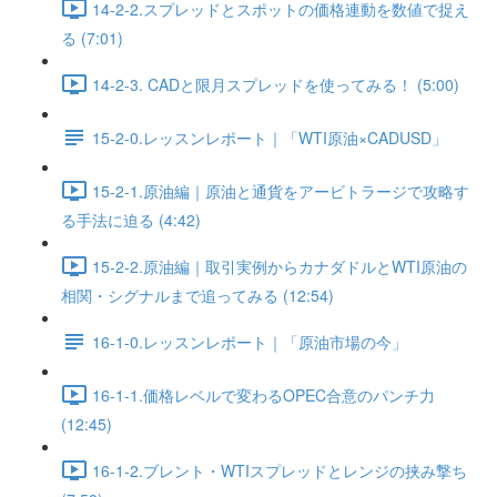
14-2-2.スプレッドとスポットの価格連動を数値で捉え
る (7:01)
14-2-3. CADと限月スプレッドを使ってみる！ (5:00)
15-2-0.レッスンレポート｜「WTI原油×CADUSD」
15-2-1.原油編｜原油と通貨をアービトラージで攻略す
る手法に迫る (4:42)
15-2-2.原油編｜取引実例からカナダドルとWTI原油の
相関・シグナルまで追ってみる (12:54)
16-1-0.レッスンレポート｜「原油市場の今」
16-1-1.価格レベルで変わるOPEC合意のパンチ力
(12:45)
16-1-2.ブレント・WTIスプレッドとレンジの挟み撃ち