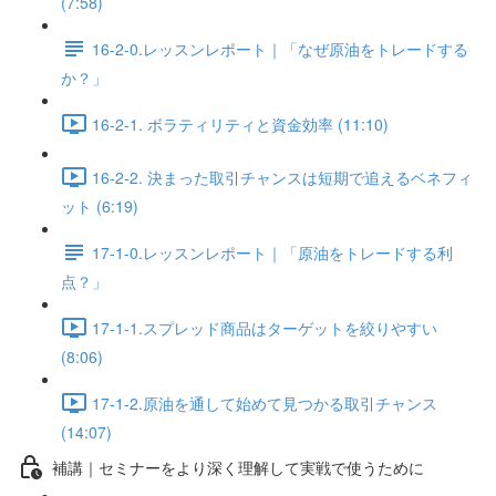
(7:58)
16-2-0.レッスンレポート｜「なぜ原油をトレードする
か？」
16-2-1. ボラティリティと資金効率 (11:10)
16-2-2. 決まった取引チャンスは短期で追えるベネフィ
ット (6:19)
17-1-0.レッスンレポート｜「原油をトレードする利
点？」
17-1-1.スプレッド商品はターゲットを絞りやすい
(8:06)
17-1-2.原油を通して始めて見つかる取引チャンス
(14:07)
補講｜セミナーをより深く理解して実戦で使うために