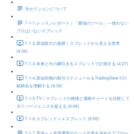
当セクションについて
7-1-1.レッスンレポート｜「最強のツール」---使わない
プロはいないスプレッド
7-1-2.原油取引の基礎｜スプレッドから見える世界
(4:36)
7-1-3.未来と今の綱引きをスプレッドで計測する (4:27)
7-1-4.原油先物の取引スケジュール＆TradingViewでの
銘柄名を理解する (6:30)
7-1-5.TV｜スプレッドの推移と価格チャートを比較して
ダイバージェンスを捉える (6:08)
7-1-6.スプレッドｖｓスプレッド (9:55)
7-1-7.原油ｖｓ資源通貨のロット比率を決めるアプロー