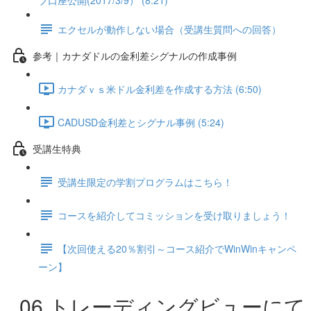
ブ口座公開(2017/3/9） (8:21)
エクセルが動作しない場合（受講生質問への回答）
参考｜カナダドルの金利差シグナルの作成事例
カナダｖｓ米ドル金利差を作成する方法 (6:50)
CADUSD金利差とシグナル事例 (5:24)
受講生特典
受講生限定の学割プログラムはこちら！
コースを紹介してコミッションを受け取りましょう！
【次回使える20％割引～コース紹介でWinWinキャンペ
ーン】
06.トレーディングビューにて