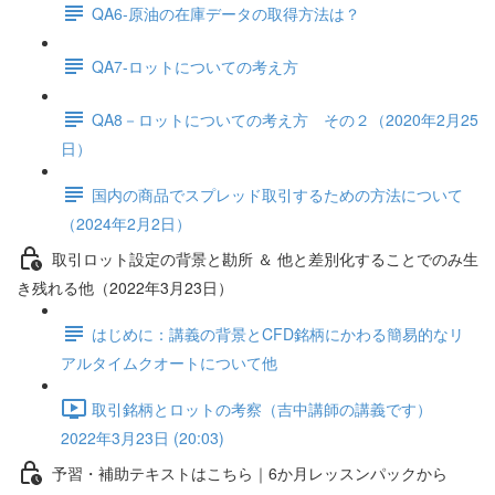
QA6-原油の在庫データの取得方法は？
QA7-ロットについての考え方
QA8－ロットについての考え方 その２（2020年2月25
日）
国内の商品でスプレッド取引するための方法について
（2024年2月2日）
取引ロット設定の背景と勘所 ＆ 他と差別化することでのみ生
き残れる他（2022年3月23日）
はじめに：講義の背景とCFD銘柄にかわる簡易的なリ
アルタイムクオートについて他
取引銘柄とロットの考察（吉中講師の講義です）
2022年3月23日 (20:03)
予習・補助テキストはこちら｜6か月レッスンパックから