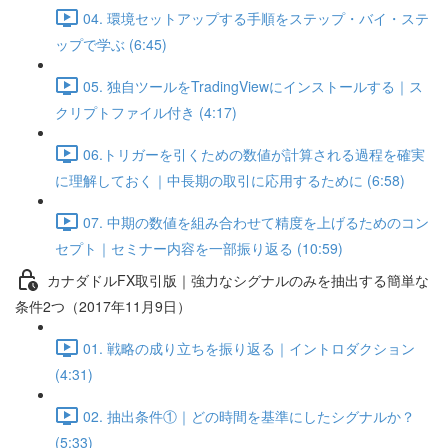
04. 環境セットアップする手順をステップ・バイ・ステ
ップで学ぶ (6:45)
05. 独自ツールをTradingViewにインストールする｜ス
クリプトファイル付き (4:17)
06.トリガーを引くための数値が計算される過程を確実
に理解しておく｜中長期の取引に応用するために (6:58)
07. 中期の数値を組み合わせて精度を上げるためのコン
セプト｜セミナー内容を一部振り返る (10:59)
カナダドルFX取引版｜強力なシグナルのみを抽出する簡単な
条件2つ（2017年11月9日）
01. 戦略の成り立ちを振り返る｜イントロダクション
(4:31)
02. 抽出条件①｜どの時間を基準にしたシグナルか？
(5:33)