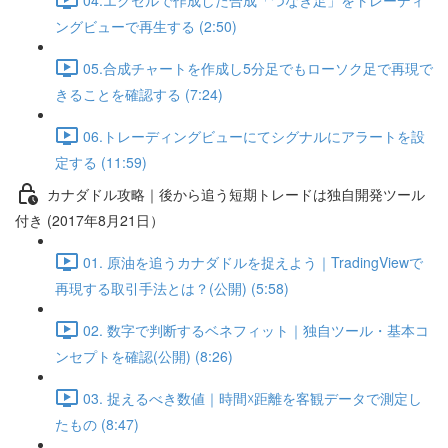
ングビューで再生する (2:50)
05.合成チャートを作成し5分足でもローソク足で再現で
きることを確認する (7:24)
06.トレーディングビューにてシグナルにアラートを設
定する (11:59)
カナダドル攻略｜後から追う短期トレードは独自開発ツール
付き (2017年8月21日）
01. 原油を追うカナダドルを捉えよう｜TradingViewで
再現する取引手法とは？(公開) (5:58)
02. 数字で判断するベネフィット｜独自ツール・基本コ
ンセプトを確認(公開) (8:26)
03. 捉えるべき数値｜時間☓距離を客観データで測定し
たもの (8:47)