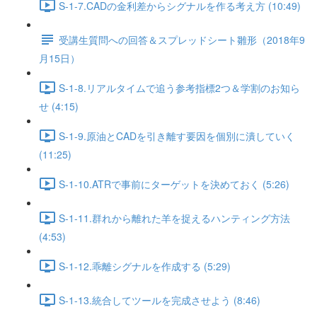
S-1-7.CADの金利差からシグナルを作る考え方 (10:49)
受講生質問への回答＆スプレッドシート雛形（2018年9
月15日）
S-1-8.リアルタイムで追う参考指標2つ＆学割のお知ら
せ (4:15)
S-1-9.原油とCADを引き離す要因を個別に潰していく
(11:25)
S-1-10.ATRで事前にターゲットを決めておく (5:26)
S-1-11.群れから離れた羊を捉えるハンティング方法
(4:53)
S-1-12.乖離シグナルを作成する (5:29)
S-1-13.統合してツールを完成させよう (8:46)