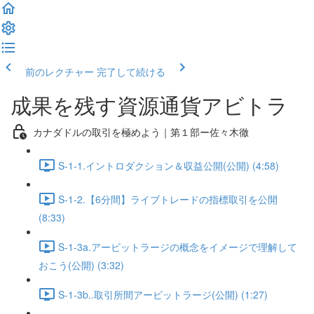
前のレクチャー
完了して続ける
成果を残す資源通貨アビトラ
カナダドルの取引を極めよう｜第１部ー佐々木徹
S-1-1.イントロダクション＆収益公開(公開) (4:58)
S-1-2.【6分間】ライブトレードの指標取引を公開
(8:33)
S-1-3a.アービットラージの概念をイメージで理解して
おこう(公開) (3:32)
S-1-3b..取引所間アービットラージ(公開) (1:27)