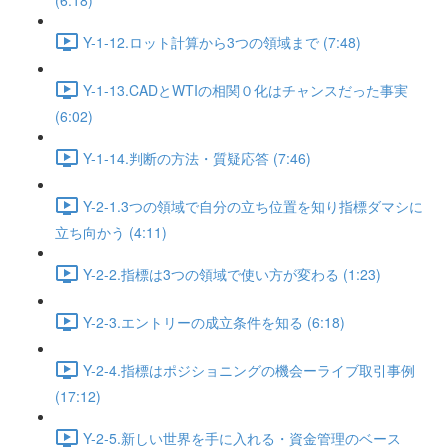
(6:18)
Y-1-12.ロット計算から3つの領域まで (7:48)
Y-1-13.CADとWTIの相関０化はチャンスだった事実
(6:02)
Y-1-14.判断の方法・質疑応答 (7:46)
Y-2-1.3つの領域で自分の立ち位置を知り指標ダマシに
立ち向かう (4:11)
Y-2-2.指標は3つの領域で使い方が変わる (1:23)
Y-2-3.エントリーの成立条件を知る (6:18)
Y-2-4.指標はポジショニングの機会ーライブ取引事例
(17:12)
Y-2-5.新しい世界を手に入れる・資金管理のベース