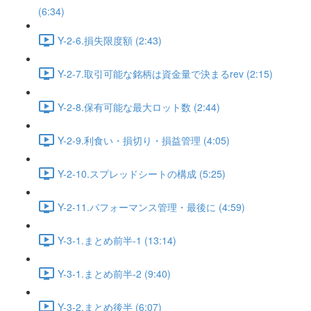
(6:34)
Y-2-6.損失限度額 (2:43)
Y-2-7.取引可能な銘柄は資金量で決まるrev (2:15)
Y-2-8.保有可能な最大ロット数 (2:44)
Y-2-9.利食い・損切り・損益管理 (4:05)
Y-2-10.スプレッドシートの構成 (5:25)
Y-2-11.パフォーマンス管理・最後に (4:59)
Y-3-1.まとめ前半-1 (13:14)
Y-3-1.まとめ前半-2 (9:40)
Y-3-2.まとめ後半 (6:07)