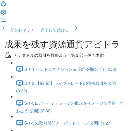
前のレクチャー
完了して続ける
成果を残す資源通貨アビトラ
カナダドルの取引を極めよう｜第１部ー佐々木徹
S-1-1.イントロダクション＆収益公開(公開) (4:58)
S-1-2.【6分間】ライブトレードの指標取引を公開
(8:33)
S-1-3a.アービットラージの概念をイメージで理解して
おこう(公開) (3:32)
S-1-3b..取引所間アービットラージ(公開) (1:27)