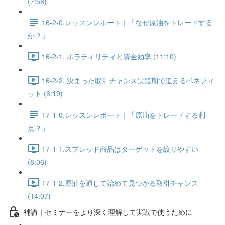
(7:58)
16-2-0.レッスンレポート｜「なぜ原油をトレードする
か？」
16-2-1. ボラティリティと資金効率 (11:10)
16-2-2. 決まった取引チャンスは短期で追えるベネフィ
ット (6:19)
17-1-0.レッスンレポート｜「原油をトレードする利
点？」
17-1-1.スプレッド商品はターゲットを絞りやすい
(8:06)
17-1-2.原油を通して始めて見つかる取引チャンス
(14:07)
補講｜セミナーをより深く理解して実戦で使うために