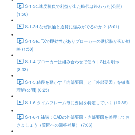
S-1-3c.速度勝負で利益が出た時代は終わった(公開)
(1:58)
S-1-3d.なぜ原油と通貨に強みがでるのか？ (3:01)
S-1-3e..FXで即効性がありブローカーの選択肢が広い戦
略 (1:58)
S-1-4.ブローカーは組み合わせで使う｜2社を明示
(8:33)
S-1-5.値段を動かす「内部要因」と「外部要因」を徹底
理解(公開) (6:25)
S-1-6.タイムフレーム毎に要因を特定していく (10:36)
S-1-6-1.補講：CADの外部要因・内部要因を整理してお
きましょう（質問への回答補足） (7:06)