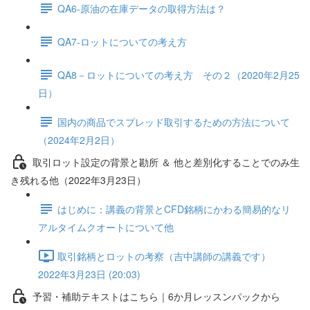
QA6-原油の在庫データの取得方法は？
QA7-ロットについての考え方
QA8－ロットについての考え方 その２（2020年2月25
日）
国内の商品でスプレッド取引するための方法について
（2024年2月2日）
取引ロット設定の背景と勘所 ＆ 他と差別化することでのみ生
き残れる他（2022年3月23日）
はじめに：講義の背景とCFD銘柄にかわる簡易的なリ
アルタイムクオートについて他
取引銘柄とロットの考察（吉中講師の講義です）
2022年3月23日 (20:03)
予習・補助テキストはこちら｜6か月レッスンパックから