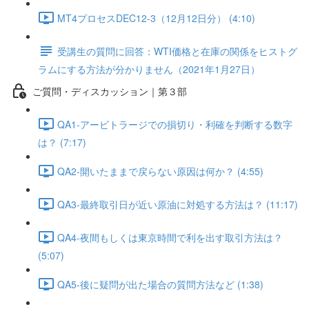
MT4プロセスDEC12-3（12月12日分） (4:10)
受講生の質問に回答：WTI価格と在庫の関係をヒストグ
ラムにする方法が分かりません（2021年1月27日）
ご質問・ディスカッション｜第３部
QA1-アービトラージでの損切り・利確を判断する数字
は？ (7:17)
QA2-開いたままで戻らない原因は何か？ (4:55)
QA3-最終取引日が近い原油に対処する方法は？ (11:17)
QA4-夜間もしくは東京時間で利を出す取引方法は？
(5:07)
QA5-後に疑問が出た場合の質問方法など (1:38)