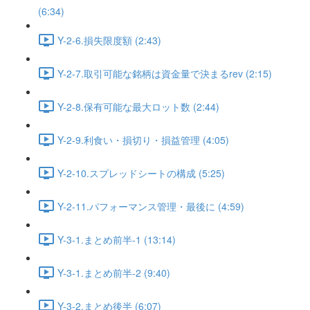
(6:34)
Y-2-6.損失限度額 (2:43)
Y-2-7.取引可能な銘柄は資金量で決まるrev (2:15)
Y-2-8.保有可能な最大ロット数 (2:44)
Y-2-9.利食い・損切り・損益管理 (4:05)
Y-2-10.スプレッドシートの構成 (5:25)
Y-2-11.パフォーマンス管理・最後に (4:59)
Y-3-1.まとめ前半-1 (13:14)
Y-3-1.まとめ前半-2 (9:40)
Y-3-2.まとめ後半 (6:07)