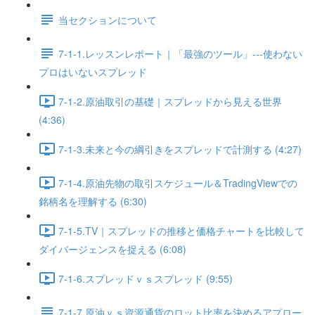
当セクションについて
7-1-1.レッスンレポート｜「最強のツール」---使わない
プロはいないスプレッド
7-1-2.原油取引の基礎｜スプレッドから見える世界
(4:36)
7-1-3.未来と今の綱引きをスプレッドで計測する (4:27)
7-1-4.原油先物の取引スケジュール＆TradingViewでの
銘柄名を理解する (6:30)
7-1-5.TV｜スプレッドの推移と価格チャートを比較して
ダイバージェンスを捉える (6:08)
7-1-6.スプレッドｖｓスプレッド (9:55)
7-1-7.原油ｖｓ資源通貨のロット比率を決めるアプロー