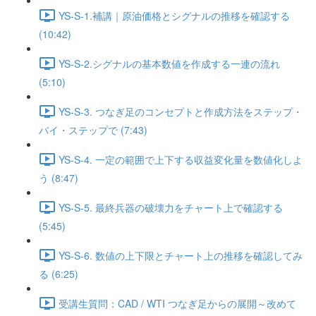
YS-S-1.補講｜原油価格とシグナルの推移を確認する
(10:42)
YS-S-2.シグナルの基本数値を作成する一連の流れ
(5:10)
YS-S-3. つなぎ足のコンセプトと作成方法をステップ・
バイ・ステップで (7:43)
YS-S-4. 一定の範囲で上下する収益変化量を数値化しよ
う (8:47)
YS-S-5. 最終兵器の破壊力をチャート上で確認する
(5:45)
YS-S-6. 数値の上下限とチャート上の推移を確認してみ
る (6:25)
受講生質問：CAD / WTI つなぎ足からの展開～改めて