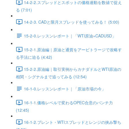
14-2-2.スプレッドとスポットの価格連動を数値で捉え
る (7:01)
14-2-3. CADと限月スプレッドを使ってみる！ (5:00)
15-2-0.レッスンレポート｜「WTI原油×CADUSD」
15-2-1.原油編｜原油と通貨をアービトラージで攻略す
る手法に迫る (4:42)
15-2-2.原油編｜取引実例からカナダドルとWTI原油の
相関・シグナルまで追ってみる (12:54)
16-1-0.レッスンレポート｜「原油市場の今」
16-1-1.価格レベルで変わるOPEC合意のパンチ力
(12:45)
16-1-2.ブレント・WTIスプレッドとレンジの挟み撃ち