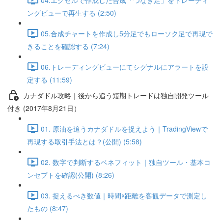
ングビューで再生する (2:50)
05.合成チャートを作成し5分足でもローソク足で再現で
きることを確認する (7:24)
06.トレーディングビューにてシグナルにアラートを設
定する (11:59)
カナダドル攻略｜後から追う短期トレードは独自開発ツール
付き (2017年8月21日）
01. 原油を追うカナダドルを捉えよう｜TradingViewで
再現する取引手法とは？(公開) (5:58)
02. 数字で判断するベネフィット｜独自ツール・基本コ
ンセプトを確認(公開) (8:26)
03. 捉えるべき数値｜時間☓距離を客観データで測定し
たもの (8:47)