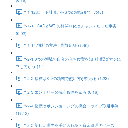
(6:18)
Y-1-12.ロット計算から3つの領域まで (7:48)
Y-1-13.CADとWTIの相関０化はチャンスだった事実
(6:02)
Y-1-14.判断の方法・質疑応答 (7:46)
Y-2-1.3つの領域で自分の立ち位置を知り指標ダマシに
立ち向かう (4:11)
Y-2-2.指標は3つの領域で使い方が変わる (1:23)
Y-2-3.エントリーの成立条件を知る (6:18)
Y-2-4.指標はポジショニングの機会ーライブ取引事例
(17:12)
Y-2-5.新しい世界を手に入れる・資金管理のベース