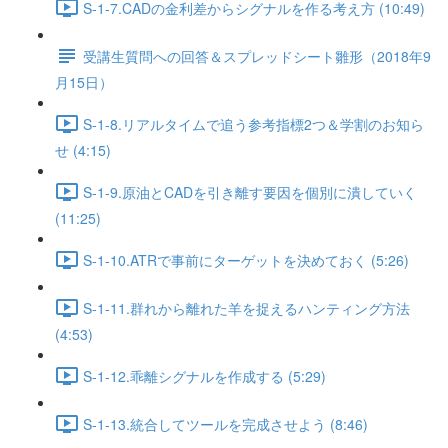
S-1-7.CADの金利差からシグナルを作る考え方 (10:49)
受講生質問への回答＆スプレッドシート雛形（2018年9
月15日）
S-1-8.リアルタイムで追う参考指標2つ＆学割のお知ら
せ (4:15)
S-1-9.原油とCADを引き離す要因を個別に潰していく
(11:25)
S-1-10.ATRで事前にターゲットを決めておく (5:26)
S-1-11.群れから離れた羊を捉えるハンティング方法
(4:53)
S-1-12.乖離シグナルを作成する (5:29)
S-1-13.統合してツールを完成させよう (8:46)