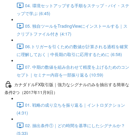
04. 環境セットアップする手順をステップ・バイ・ステ
ップで学ぶ (6:45)
05. 独自ツールをTradingViewにインストールする｜ス
クリプトファイル付き (4:17)
06.トリガーを引くための数値が計算される過程を確実
に理解しておく｜中長期の取引に応用するために (6:58)
07. 中期の数値を組み合わせて精度を上げるためのコン
セプト｜セミナー内容を一部振り返る (10:59)
カナダドルFX取引版｜強力なシグナルのみを抽出する簡単な
条件2つ（2017年11月9日）
01. 戦略の成り立ちを振り返る｜イントロダクション
(4:31)
02. 抽出条件①｜どの時間を基準にしたシグナルか？
(5:33)