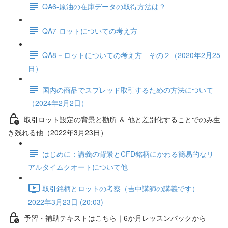
QA6-原油の在庫データの取得方法は？
QA7-ロットについての考え方
QA8－ロットについての考え方 その２（2020年2月25
日）
国内の商品でスプレッド取引するための方法について
（2024年2月2日）
取引ロット設定の背景と勘所 ＆ 他と差別化することでのみ生
き残れる他（2022年3月23日）
はじめに：講義の背景とCFD銘柄にかわる簡易的なリ
アルタイムクオートについて他
取引銘柄とロットの考察（吉中講師の講義です）
2022年3月23日 (20:03)
予習・補助テキストはこちら｜6か月レッスンパックから