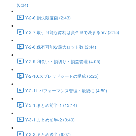
(6:34)
Y-2-6.損失限度額 (2:43)
Y-2-7.取引可能な銘柄は資金量で決まるrev (2:15)
Y-2-8.保有可能な最大ロット数 (2:44)
Y-2-9.利食い・損切り・損益管理 (4:05)
Y-2-10.スプレッドシートの構成 (5:25)
Y-2-11.パフォーマンス管理・最後に (4:59)
Y-3-1.まとめ前半-1 (13:14)
Y-3-1.まとめ前半-2 (9:40)
Y-3-2.まとめ後半 (6:07)