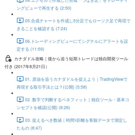
ングビューで再生する (2:50)
05.合成チャートを作成し5分足でもローソク足で再現で
きることを確認する (7:24)
06.トレーディングビューにてシグナルにアラートを設
定する (11:59)
カナダドル攻略｜後から追う短期トレードは独自開発ツール
付き (2017年8月21日）
01. 原油を追うカナダドルを捉えよう｜TradingViewで
再現する取引手法とは？(公開) (5:58)
02. 数字で判断するベネフィット｜独自ツール・基本コ
ンセプトを確認(公開) (8:26)
03. 捉えるべき数値｜時間☓距離を客観データで測定し
たもの (8:47)