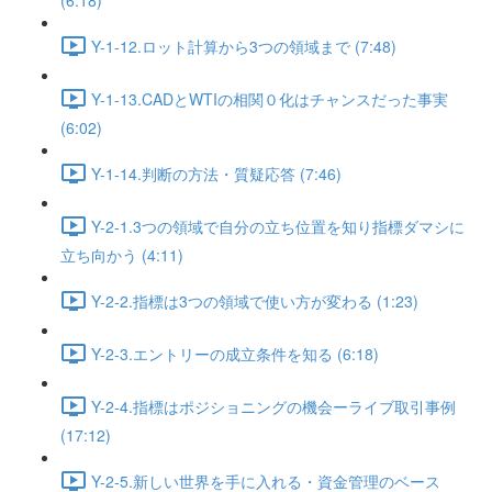
(6:18)
Y-1-12.ロット計算から3つの領域まで (7:48)
Y-1-13.CADとWTIの相関０化はチャンスだった事実
(6:02)
Y-1-14.判断の方法・質疑応答 (7:46)
Y-2-1.3つの領域で自分の立ち位置を知り指標ダマシに
立ち向かう (4:11)
Y-2-2.指標は3つの領域で使い方が変わる (1:23)
Y-2-3.エントリーの成立条件を知る (6:18)
Y-2-4.指標はポジショニングの機会ーライブ取引事例
(17:12)
Y-2-5.新しい世界を手に入れる・資金管理のベース