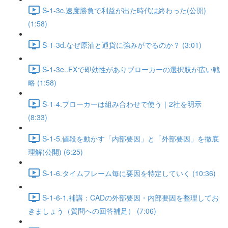
S-1-3c.速度勝負で利益が出た時代は終わった(公開)
(1:58)
S-1-3d.なぜ原油と通貨に強みがでるのか？ (3:01)
S-1-3e..FXで即効性がありブローカーの選択肢が広い戦
略 (1:58)
S-1-4.ブローカーは組み合わせで使う｜2社を明示
(8:33)
S-1-5.値段を動かす「内部要因」と「外部要因」を徹底
理解(公開) (6:25)
S-1-6.タイムフレーム毎に要因を特定していく (10:36)
S-1-6-1.補講：CADの外部要因・内部要因を整理してお
きましょう（質問への回答補足） (7:06)