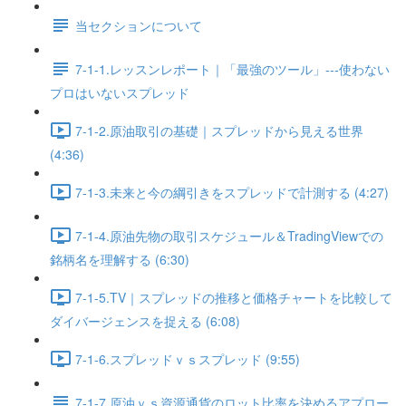
当セクションについて
7-1-1.レッスンレポート｜「最強のツール」---使わない
プロはいないスプレッド
7-1-2.原油取引の基礎｜スプレッドから見える世界
(4:36)
7-1-3.未来と今の綱引きをスプレッドで計測する (4:27)
7-1-4.原油先物の取引スケジュール＆TradingViewでの
銘柄名を理解する (6:30)
7-1-5.TV｜スプレッドの推移と価格チャートを比較して
ダイバージェンスを捉える (6:08)
7-1-6.スプレッドｖｓスプレッド (9:55)
7-1-7.原油ｖｓ資源通貨のロット比率を決めるアプロー