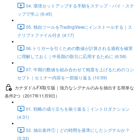
04. 環境セットアップする手順をステップ・バイ・ステ
ップで学ぶ (6:45)
05. 独自ツールをTradingViewにインストールする｜ス
クリプトファイル付き (4:17)
06.トリガーを引くための数値が計算される過程を確実
に理解しておく｜中長期の取引に応用するために (6:58)
07. 中期の数値を組み合わせて精度を上げるためのコン
セプト｜セミナー内容を一部振り返る (10:59)
カナダドルFX取引版｜強力なシグナルのみを抽出する簡単な
条件2つ（2017年11月9日）
01. 戦略の成り立ちを振り返る｜イントロダクション
(4:31)
02. 抽出条件①｜どの時間を基準にしたシグナルか？
(5:33)