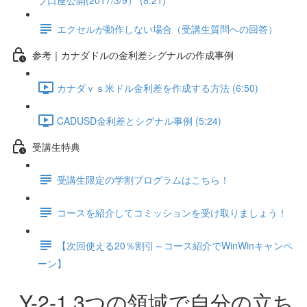
ブ口座公開(2017/3/9） (8:21)
エクセルが動作しない場合（受講生質問への回答）
参考｜カナダドルの金利差シグナルの作成事例
カナダｖｓ米ドル金利差を作成する方法 (6:50)
CADUSD金利差とシグナル事例 (5:24)
受講生特典
受講生限定の学割プログラムはこちら！
コースを紹介してコミッションを受け取りましょう！
【次回使える20％割引～コース紹介でWinWinキャンペ
ーン】
Y-2-1.3つの領域で自分の立ち