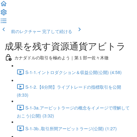
前のレクチャー
完了して続ける
成果を残す資源通貨アビトラ
カナダドルの取引を極めよう｜第１部ー佐々木徹
S-1-1.イントロダクション＆収益公開(公開) (4:58)
S-1-2.【6分間】ライブトレードの指標取引を公開
(8:33)
S-1-3a.アービットラージの概念をイメージで理解して
おこう(公開) (3:32)
S-1-3b..取引所間アービットラージ(公開) (1:27)