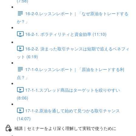
(7:58)
16-2-0.レッスンレポート｜「なぜ原油をトレードする
か？」
16-2-1. ボラティリティと資金効率 (11:10)
16-2-2. 決まった取引チャンスは短期で追えるベネフィ
ット (6:19)
17-1-0.レッスンレポート｜「原油をトレードする利
点？」
17-1-1.スプレッド商品はターゲットを絞りやすい
(8:06)
17-1-2.原油を通して始めて見つかる取引チャンス
(14:07)
補講｜セミナーをより深く理解して実戦で使うために