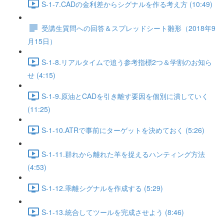
S-1-7.CADの金利差からシグナルを作る考え方 (10:49)
受講生質問への回答＆スプレッドシート雛形（2018年9
月15日）
S-1-8.リアルタイムで追う参考指標2つ＆学割のお知ら
せ (4:15)
S-1-9.原油とCADを引き離す要因を個別に潰していく
(11:25)
S-1-10.ATRで事前にターゲットを決めておく (5:26)
S-1-11.群れから離れた羊を捉えるハンティング方法
(4:53)
S-1-12.乖離シグナルを作成する (5:29)
S-1-13.統合してツールを完成させよう (8:46)