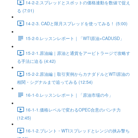
14-2-2.スプレッドとスポットの価格連動を数値で捉え
る (7:01)
14-2-3. CADと限月スプレッドを使ってみる！ (5:00)
15-2-0.レッスンレポート｜「WTI原油×CADUSD」
15-2-1.原油編｜原油と通貨をアービトラージで攻略す
る手法に迫る (4:42)
15-2-2.原油編｜取引実例からカナダドルとWTI原油の
相関・シグナルまで追ってみる (12:54)
16-1-0.レッスンレポート｜「原油市場の今」
16-1-1.価格レベルで変わるOPEC合意のパンチ力
(12:45)
16-1-2.ブレント・WTIスプレッドとレンジの挟み撃ち