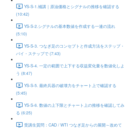
YS-S-1.補講｜原油価格とシグナルの推移を確認する
(10:42)
YS-S-2.シグナルの基本数値を作成する一連の流れ
(5:10)
YS-S-3. つなぎ足のコンセプトと作成方法をステップ・
バイ・ステップで (7:43)
YS-S-4. 一定の範囲で上下する収益変化量を数値化しよ
う (8:47)
YS-S-5. 最終兵器の破壊力をチャート上で確認する
(5:45)
YS-S-6. 数値の上下限とチャート上の推移を確認してみ
る (6:25)
受講生質問：CAD / WTI つなぎ足からの展開～改めて