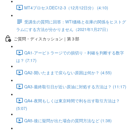
MT4プロセスDEC12-3（12月12日分） (4:10)
受講生の質問に回答：WTI価格と在庫の関係をヒストグ
ラムにする方法が分かりません（2021年1月27日）
ご質問・ディスカッション｜第３部
QA1-アービトラージでの損切り・利確を判断する数字
は？ (7:17)
QA2-開いたままで戻らない原因は何か？ (4:55)
QA3-最終取引日が近い原油に対処する方法は？ (11:17)
QA4-夜間もしくは東京時間で利を出す取引方法は？
(5:07)
QA5-後に疑問が出た場合の質問方法など (1:38)