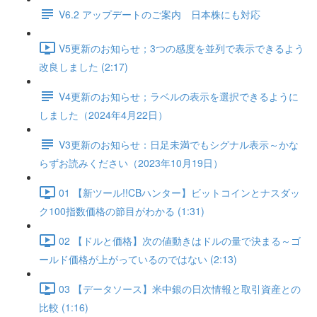
V6.2 アップデートのご案内 日本株にも対応
V5更新のお知らせ；3つの感度を並列で表示できるよう
改良しました (2:17)
V4更新のお知らせ；ラベルの表示を選択できるように
しました（2024年4月22日）
V3更新のお知らせ：日足未満でもシグナル表示～かな
らずお読みください（2023年10月19日）
01 【新ツール!!CBハンター】ビットコインとナスダッ
ク100指数価格の節目がわかる (1:31)
02 【ドルと価格】次の値動きはドルの量で決まる～ゴ
ールド価格が上がっているのではない (2:13)
03 【データソース】米中銀の日次情報と取引資産との
比較 (1:16)