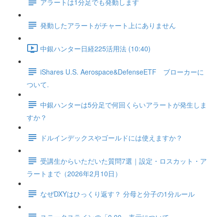
アラートは1分足でも発動します
発動したアラートがチャート上にありません
中銀ハンター日経225活用法 (10:40)
iShares U.S. Aerospace&DefenseETF ブローカーに
ついて.
中銀ハンターは5分足で何回くらいアラートが発生しま
すか？
ドルインデックスやゴールドには使えますか？
受講生からいただいた質問7選｜設定・ロスカット・ア
ラートまで（2026年2月10日）
なぜDXYはひっくり返す？ 分母と分子の1分ルール
ステータスラインの「0.00」表示について