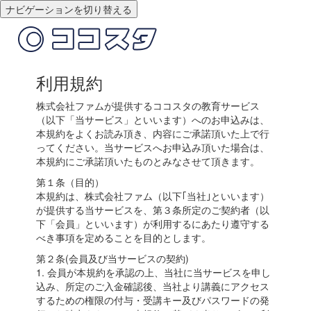
ナビゲーションを切り替える
利用規約
株式会社ファムが提供するココスタの教育サービス
（以下「当サービス」といいます）へのお申込みは、
本規約をよくお読み頂き、内容にご承諾頂いた上で行
ってください。当サービスへお申込み頂いた場合は、
本規約にご承諾頂いたものとみなさせて頂きます。
第１条（目的）
本規約は、株式会社ファム（以下｢当社｣といいます）
が提供する当サービスを、第３条所定のご契約者（以
下「会員」といいます）が利用するにあたり遵守する
べき事項を定めることを目的とします。
第２条(会員及び当サービスの契約)
1. 会員が本規約を承認の上、当社に当サービスを申し
込み、所定のご入金確認後、当社より講義にアクセス
するための権限の付与・受講キー及びパスワードの発